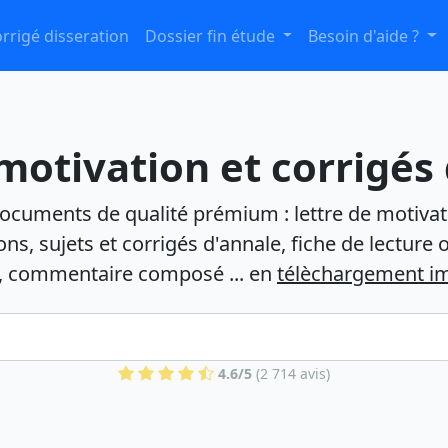
rrigé disseration
Dossier fin étude
Besoin d'aide ?
motivation et corrigés
ocuments de qualité prémium : lettre de motivat
ons, sujets et corrigés d'annale, fiche de lecture 
n, commentaire composé ... en
télèchargement i
4.6/5
(2 714 avis)