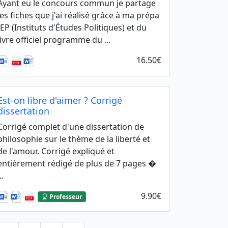
Ayant eu le concours commun je partage
les fiches que j'ai réalisé grâce à ma prépa
IEP (Instituts d'Études Politiques) et du
livre officiel programme du ...
16.50€
Est-on libre d'aimer ? Corrigé
dissertation
Corrigé complet d'une dissertation de
philosophie sur le thème de la liberté et
de l'amour. Corrigé expliqué et
entièrement rédigé de plus de 7 pages �
..
9.90€
Professeur