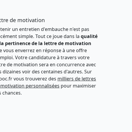
ttre de motivation
tenir un entretien d'embauche n'est pas
rcément simple. Tout ce joue dans la
qualité
 la pertinence de la lettre de motivation
e vous enverrez en réponse à une offre
emploi. Votre candidature à travers votre
ttre de motivation sera en concurrence avec
s dizaines voir des centaines d'autres. Sur
ooc.fr vous trouverez des
milliers de lettres
 motivation personnalisées
pour maximiser
s chances.