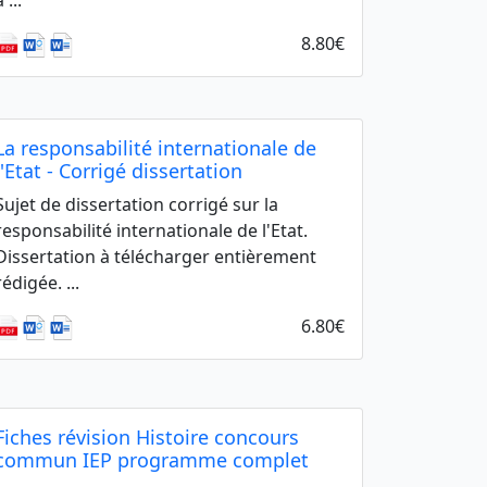
 ...
8.80€
La responsabilité internationale de
l'Etat - Corrigé dissertation
Sujet de dissertation corrigé sur la
responsabilité internationale de l'Etat.
Dissertation à télécharger entièrement
rédigée. ...
6.80€
Fiches révision Histoire concours
commun IEP programme complet