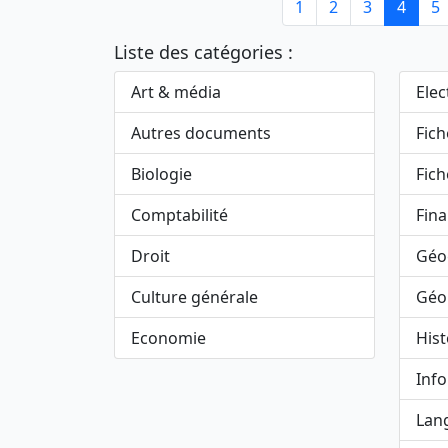
1
2
3
4
5
Liste des catégories :
Art & média
Elec
Autres documents
Fich
Biologie
Fich
Comptabilité
Fin
Droit
Géo
Culture générale
Géo
Economie
Hist
Inf
Lan