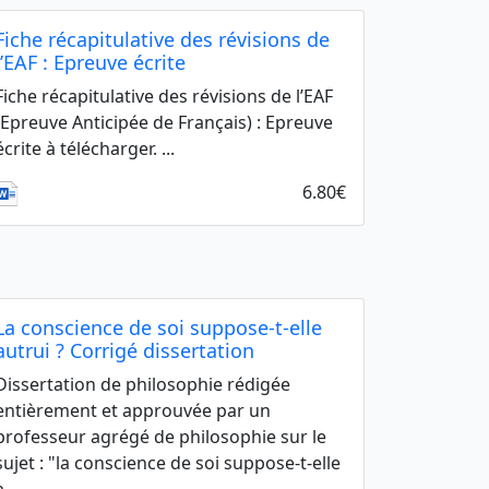
Fiche récapitulative des révisions de
l’EAF : Epreuve écrite
Fiche récapitulative des révisions de l’EAF
(Epreuve Anticipée de Français) : Epreuve
écrite à télécharger. ...
6.80€
La conscience de soi suppose-t-elle
autrui ? Corrigé dissertation
Dissertation de philosophie rédigée
entièrement et approuvée par un
professeur agrégé de philosophie sur le
sujet : "la conscience de soi suppose-t-elle