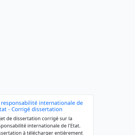
 responsabilité internationale de
Etat - Corrigé dissertation
jet de dissertation corrigé sur la
sponsabilité internationale de l'Etat.
ssertation à télécharger entièrement