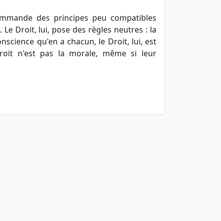
mmande des principes peu compatibles
c. Le Droit, lui, pose des règles neutres : la
onscience qu'en a chacun, le Droit, lui, est
Droit n'est pas la morale, même si leur