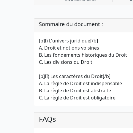
Sommaire du document :
[b]I) L'univers juridique[/b]
A. Droit et notions voisines
B. Les fondements historiques du Droit
C. Les divisions du Droit
[b]II) Les caractères du Droit[/b]
A. La règle de Droit est indispensable
B. La règle de Droit est abstraite
C. La règle de Droit est obligatoire
FAQs