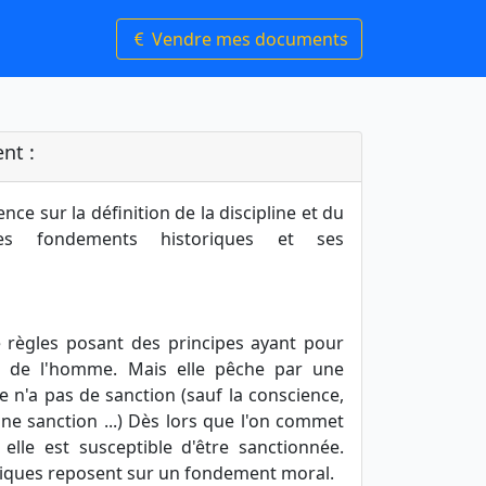
Vendre mes documents
nt :
nce sur la définition de la discipline et du
ses fondements historiques et ses
 règles posant des principes ayant pour
t de l'homme. Mais elle pêche par une
e n'a pas de sanction (sauf la conscience,
ne sanction ...) Dès lors que l'on commet
 elle est susceptible d'être sanctionnée.
idiques reposent sur un fondement moral.