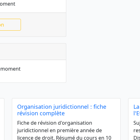
moment
on
le moment
Organisation juridictionnel : fiche
La
révision complète
l'
Fiche de révision d'organisation
Su
juridictionnel en première année de
re
licence de droit. Résumé du cours en 10
Di