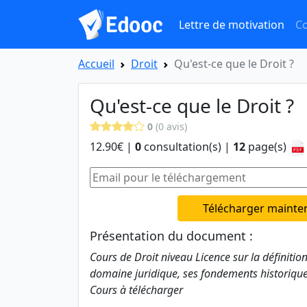
Lettre de motivation
Co
Accueil
Droit
Qu'est-ce que le Droit ?
Qu'est-ce que le Droit ?
0
(0 avis)
12.90€ |
0
consultation(s) |
12
page(s)
Télécharger mainte
Présentation du document :
Cours de Droit niveau Licence sur la définition
domaine juridique, ses fondements historiques
Cours à télécharger