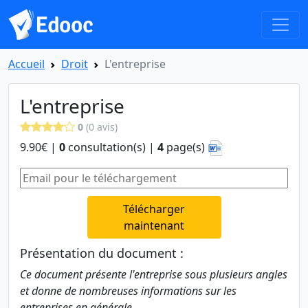
Accueil
Droit
L'entreprise
L'entreprise
0
(0 avis)
9.90€ |
0
consultation(s) |
4
page(s)
Télécharger
maintenant
Présentation du document :
Ce document présente l'entreprise sous plusieurs angles
et donne de nombreuses informations sur les
entreprises en générale.