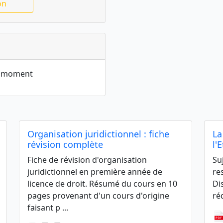
on
le moment
Organisation juridictionnel : fiche
La
révision complète
l'
Fiche de révision d'organisation
Su
juridictionnel en première année de
re
licence de droit. Résumé du cours en 10
Di
pages provenant d'un cours d'origine
réd
faisant p ...