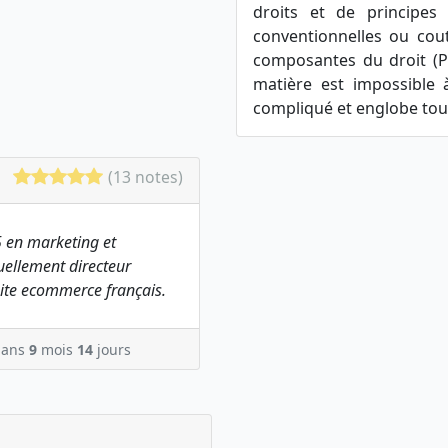
droits et de principes
conventionnelles ou cout
composantes du droit (Pa
matière est impossible 
compliqué et englobe tout
(13 notes)
 en marketing et
ellement directeur
ite ecommerce français.
ans
9
mois
14
jours