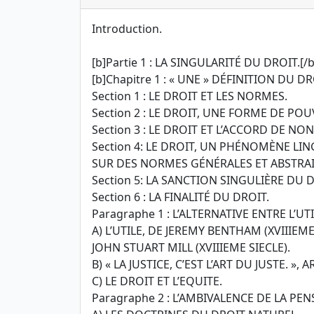
Introduction.
[b]Partie 1 : LA SINGULARITÉ DU DROIT.[/b
[b]Chapitre 1 : « UNE » DÉFINITION DU DRO
Section 1 : LE DROIT ET LES NORMES.
Section 2 : LE DROIT, UNE FORME DE POU
Section 3 : LE DROIT ET L’ACCORD DE NO
Section 4: LE DROIT, UN PHÉNOMÈNE LI
SUR DES NORMES GÉNÉRALES ET ABSTRAI
Section 5: LA SANCTION SINGULIÈRE DU D
Section 6 : LA FINALITÉ DU DROIT.
Paragraphe 1 : L’ALTERNATIVE ENTRE L’UTI
A) L’UTILE, DE JEREMY BENTHAM (XVIIIEME
JOHN STUART MILL (XVIIIEME SIECLE).
B) « LA JUSTICE, C’EST L’ART DU JUSTE. », 
C) LE DROIT ET L’EQUITE.
Paragraphe 2 : L’AMBIVALENCE DE LA PEN