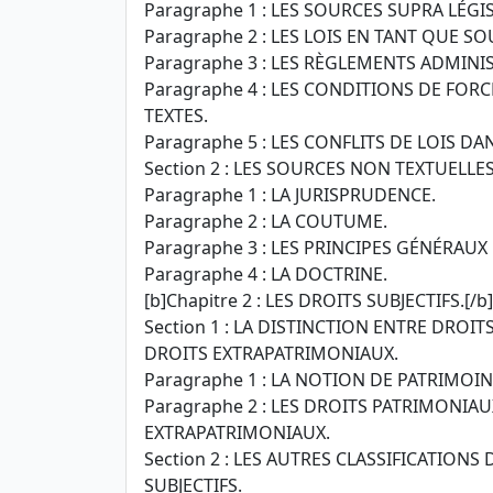
Paragraphe 1 : LES SOURCES SUPRA LÉGIS
Paragraphe 2 : LES LOIS EN TANT QUE SO
Paragraphe 3 : LES RÈGLEMENTS ADMINIS
Paragraphe 4 : LES CONDITIONS DE FOR
TEXTES.
Paragraphe 5 : LES CONFLITS DE LOIS DA
Section 2 : LES SOURCES NON TEXTUELLES
Paragraphe 1 : LA JURISPRUDENCE.
Paragraphe 2 : LA COUTUME.
Paragraphe 3 : LES PRINCIPES GÉNÉRAUX
Paragraphe 4 : LA DOCTRINE.
[b]Chapitre 2 : LES DROITS SUBJECTIFS.[/b]
Section 1 : LA DISTINCTION ENTRE DROI
DROITS EXTRAPATRIMONIAUX.
Paragraphe 1 : LA NOTION DE PATRIMOIN
Paragraphe 2 : LES DROITS PATRIMONIAU
EXTRAPATRIMONIAUX.
Section 2 : LES AUTRES CLASSIFICATIONS
SUBJECTIFS.