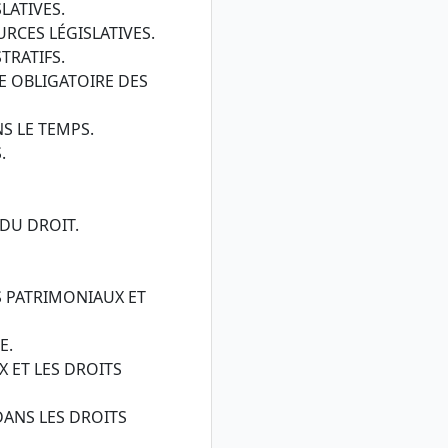
LATIVES.
URCES LÉGISLATIVES.
TRATIFS.
CE OBLIGATOIRE DES
NS LE TEMPS.
.
 DU DROIT.
TS PATRIMONIAUX ET
E.
X ET LES DROITS
 DANS LES DROITS