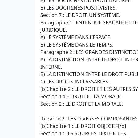
A) LES DOCTRINES DU DROIT NATUREL.
B) LES DOCTRINES POSITIVISTES.
Section 7 : LE DROIT, UN SYSTÈME.
Paragraphe 1 : ENTENDUE SPATIALE ET 
JURIDIQUE.
A) LE SYSTÈME DANS L’ESPACE.
B) LE SYSTÈME DANS LE TEMPS.
Paragraphe 2 : LES GRANDES DISTINCTI
A) LA DISTINCTION ENTRE LE DROIT INTE
INTERNE.
B) LA DISTINCTION ENTRE LE DROIT PUBLI
C) LES DROITS INCLASSABLES.
[b]Chapitre 2 : LE DROIT ET LES AUTRES 
Section 1 :LE DROIT ET LA MORALE.
Section 2 : LE DROIT ET LA MORALE.
[b]Partie 2 : LES DIVERSES COMPOSANTES
[b]Chapitre 1 : LE DROIT OBJECTIF[/b]
Section 1 : LES SOURCES TEXTUELLES.