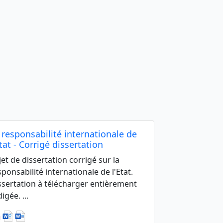
 responsabilité internationale de
Etat - Corrigé dissertation
jet de dissertation corrigé sur la
sponsabilité internationale de l'Etat.
ssertation à télécharger entièrement
igée. ...