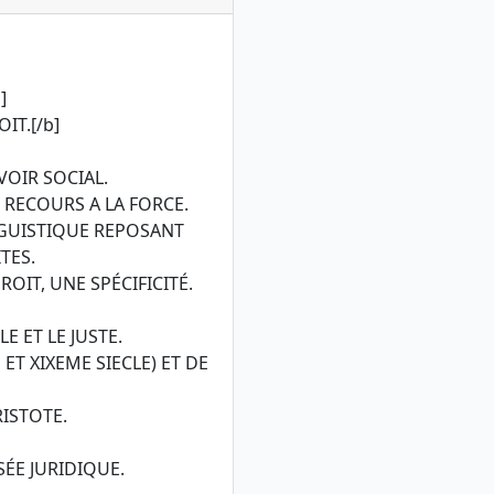
]
IT.[/b]
VOIR SOCIAL.
N RECOURS A LA FORCE.
NGUISTIQUE REPOSANT
TES.
ROIT, UNE SPÉCIFICITÉ.
LE ET LE JUSTE.
 ET XIXEME SIECLE) ET DE
ARISTOTE.
SÉE JURIDIQUE.