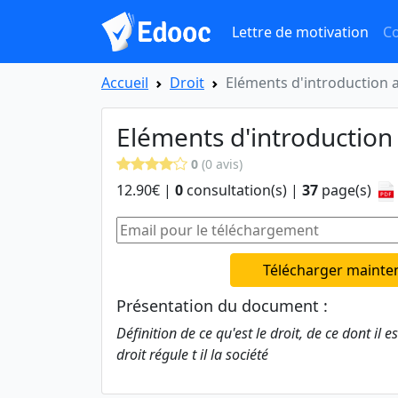
Lettre de motivation
Co
Accueil
Droit
Eléments d'introduction a
Eléments d'introduction 
0
(0 avis)
12.90€ |
0
consultation(s) |
37
page(s)
Télécharger mainte
Présentation du document :
Définition de ce qu'est le droit, de ce dont il
droit régule t il la société