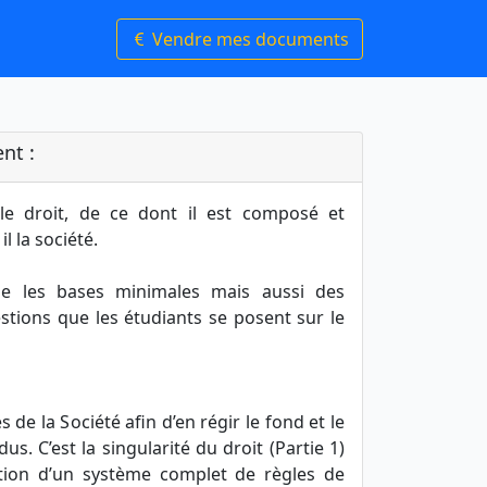
Vendre mes documents
nt :
 le droit, de ce dont il est composé et
l la société.
e les bases minimales mais aussi des
stions que les étudiants se posent sur le
 de la Société afin d’en régir le fond et le
s. C’est la singularité du droit (Partie 1)
ration d’un système complet de règles de