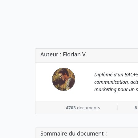
Auteur : Florian V.
Diplômé d'un BAC+5
communication, actu
marketing pour un s
|
4703
documents
8
Sommaire du document :