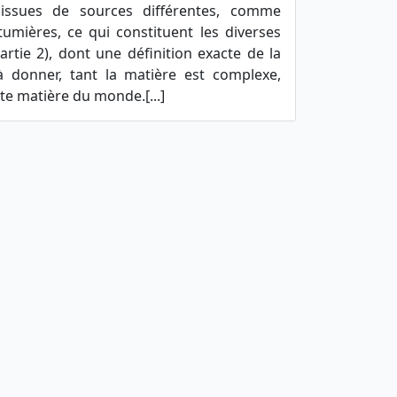
 issues de sources différentes, comme
umières, ce qui constituent les diverses
rtie 2), dont une définition exacte de la
à donner, tant la matière est complexe,
e matière du monde.[...]