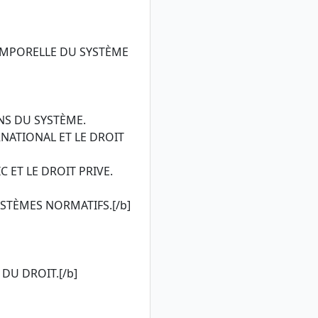
TEMPORELLE DU SYSTÈME
ONS DU SYSTÈME.
RNATIONAL ET LE DROIT
C ET LE DROIT PRIVE.
SYSTÈMES NORMATIFS.[/b]
 DU DROIT.[/b]