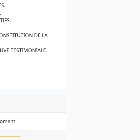
S.
.
TIFS.
CONSTITUTION DE LA
EUVE TESTIMONIALE.
moment