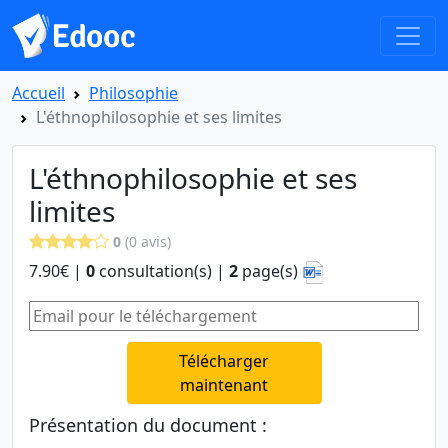
Accueil
Philosophie
L'éthnophilosophie et ses limites
L'éthnophilosophie et ses
limites
0
(0 avis)
7.90€ |
0
consultation(s) |
2
page(s)
Télécharger
maintenant
Présentation du document :