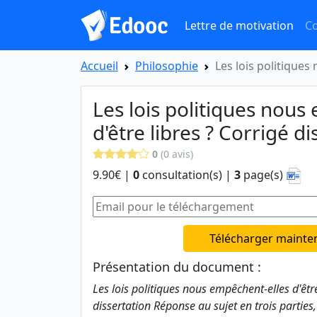
Lettre de motivation
Co
Accueil
Philosophie
Les lois politiques
Les lois politiques nous
d'être libres ? Corrigé d
0
(0 avis)
9.90€ |
0
consultation(s) |
3
page(s)
Télécharger mainte
Présentation du document :
Les lois politiques nous empêchent-elles d'être
dissertation Réponse au sujet en trois parties, c