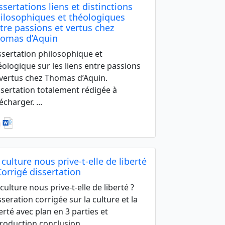
ssertations liens et distinctions
ilosophiques et théologiques
tre passions et vertus chez
omas d’Aquin
ssertation philosophique et
éologique sur les liens entre passions
 vertus chez Thomas d’Aquin.
ssertation totalement rédigée à
écharger. ...
 culture nous prive-t-elle de liberté
Corrigé dissertation
 culture nous prive-t-elle de liberté ?
sseration corrigée sur la culture et la
berté avec plan en 3 parties et
troduction conclusion ...