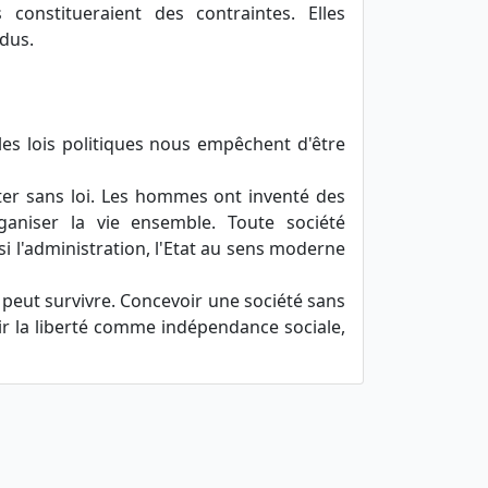
s constitueraient des contraintes. Elles
idus.
 les lois politiques nous empêchent d'être
ter sans loi. Les hommes ont inventé des
rganiser la vie ensemble. Toute société
si l'administration, l'Etat au sens moderne
ne peut survivre. Concevoir une société sans
inir la liberté comme indépendance sociale,