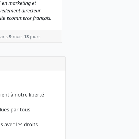
 en marketing et
ellement directeur
ite ecommerce français.
ans
9
mois
13
jours
ment à notre liberté
ulues par tous
as avec les droits