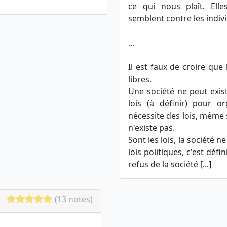
ce qui nous plaît. Elle
semblent contre les indiv
...
Il est faux de croire que
libres.
Une société ne peut exis
lois (à définir) pour o
nécessite des lois, même 
n'existe pas.
Sont les lois, la société 
lois politiques, c'est déf
refus de la société [...]
(13 notes)