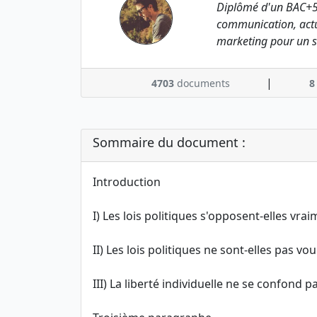
Diplômé d'un BAC+5
communication, actu
marketing pour un s
|
4703
documents
8
Sommaire du document :
Introduction
I) Les lois politiques s'opposent-elles vrai
II) Les lois politiques ne sont-elles pas vo
III) La liberté individuelle ne se confond p