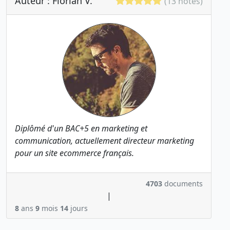
Auteur : Florian V.
(13 notes)
Diplômé d'un BAC+5 en marketing et
communication, actuellement directeur marketing
pour un site ecommerce français.
4703
documents
|
8
ans
9
mois
14
jours