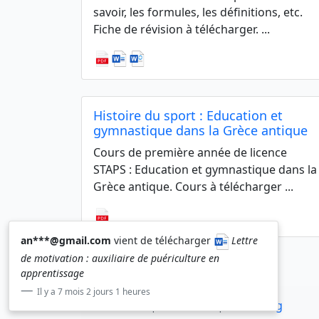
savoir, les formules, les définitions, etc.
Fiche de révision à télécharger. ...
Histoire du sport : Education et
gymnastique dans la Grèce antique
Cours de première année de licence
STAPS : Education et gymnastique dans la
Grèce antique. Cours à télécharger ...
an***@gmail.com
vient de télécharger
Lettre
de motivation : auxiliaire de puériculture en
apprentissage
Il y a 7 mois 2 jours 1 heures
© Edooc.fr | 2010-2026 |
CGV
-
Blog