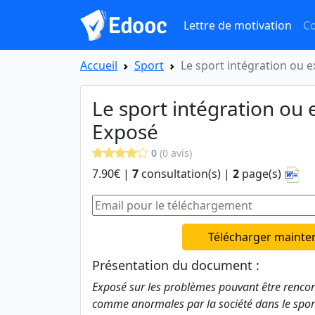
Lettre de motivation
Co
Accueil
Sport
Le sport intégration ou e
Le sport intégration ou 
Exposé
0
(0 avis)
7.90€ |
7
consultation(s) |
2
page(s)
Télécharger mainte
Présentation du document :
Exposé sur les problèmes pouvant être rencon
comme anormales par la société dans le sport