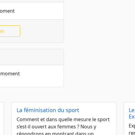
moment
on
le moment
La féminisation du sport
Le
Ex
Comment et dans quelle mesure le sport
Ex
s’est-il ouvert aux femmes ? Nous y
re
répondrons en montrant dans un