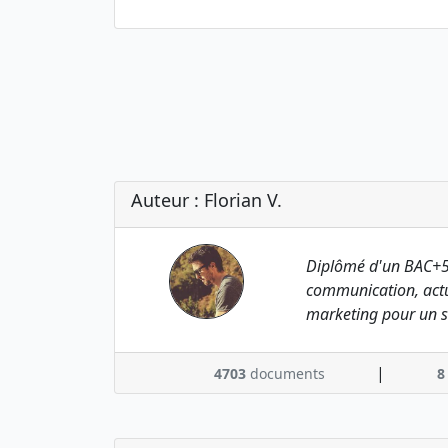
Auteur : Florian V.
Diplômé d'un BAC+5
communication, actu
marketing pour un s
|
4703
documents
8