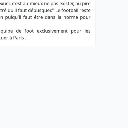
uel, c'est au mieux ne pas exister, au pire
tré qu'il faut débusquer." Le football reste
on puiqu'il faut être dans la norme pour
quipe de foot exclusivement pour les
er à Paris ...