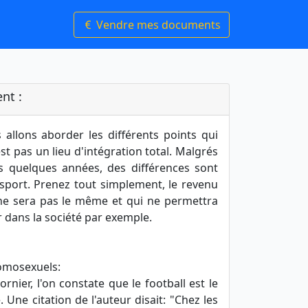
Vendre mes documents
nt :
allons aborder les différents points qui
st pas un lieu d'intégration total. Malgrés
is quelques années, des différences sont
sport. Prenez tout simplement, le revenu
e sera pas le même et qui ne permettra
r dans la société par exemple.
Homosexuels:
ornier, l'on constate que le football est le
Une citation de l'auteur disait: "Chez les