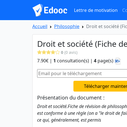
Lettre de motivation
Co
Accueil
Philosophie
Droit et société (Fi
Droit et société (Fiche de
0
(0 avis)
7.90€ |
1
consultation(s) |
4
page(s)
Télécharger mainte
Présentation du document :
Droit et société.Fiche de révision de philosoph
est conforme à une règle (on a "le droit de fair
ce qui, généralement, est permis