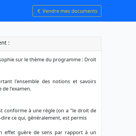
Vendre mes documents
nt :
osophie sur le thème du programme : Droit
rtant l'ensemble des notions et savoirs
e de l'examen.
st conforme à une règle (on a "le droit de
-à-dire ce qui, généralement, est permis
en effet guère de sens par rapport à un