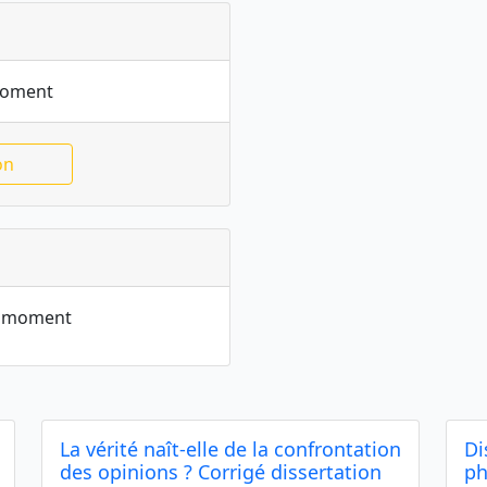
moment
on
le moment
La vérité naît-elle de la confrontation
Di
des opinions ? Corrigé dissertation
ph