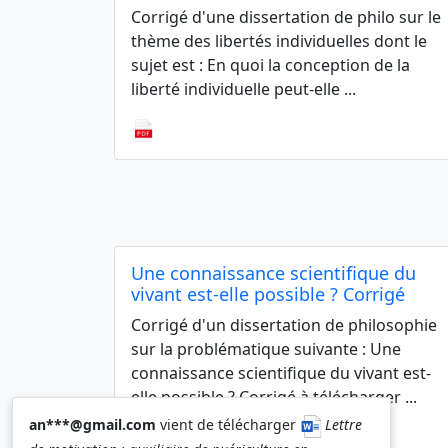
Corrigé d'une dissertation de philo sur le
thème des libertés individuelles dont le
sujet est : En quoi la conception de la
liberté individuelle peut-elle ...
Une connaissance scientifique du
vivant est-elle possible ? Corrigé
Corrigé d'un dissertation de philosophie
sur la problématique suivante : Une
connaissance scientifique du vivant est-
elle possible ? Corrigé à télécharger ...
an***@gmail.com
vient de télécharger
Lettre
(1)