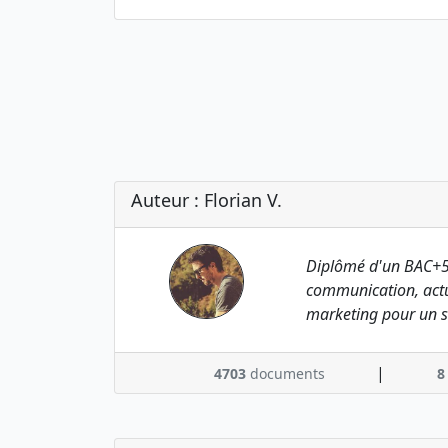
Auteur : Florian V.
Diplômé d'un BAC+5
communication, actu
marketing pour un s
|
4703
documents
8