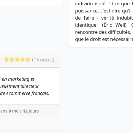
individu isolé :"dire que 
puissance, c'est dire qu'i
de faire - vérité indub
identique" (Éric Weil).
rencontre des difficultés, 
que le droit est nécessaire[
(13 notes)
 en marketing et
ellement directeur
ite ecommerce français.
ans
9
mois
12
jours