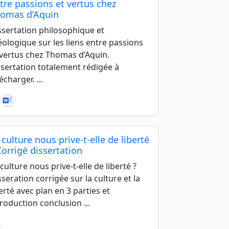
tre passions et vertus chez
omas d’Aquin
ssertation philosophique et
éologique sur les liens entre passions
 vertus chez Thomas d’Aquin.
ssertation totalement rédigée à
écharger. ...
 culture nous prive-t-elle de liberté
Corrigé dissertation
 culture nous prive-t-elle de liberté ?
sseration corrigée sur la culture et la
berté avec plan en 3 parties et
troduction conclusion ...