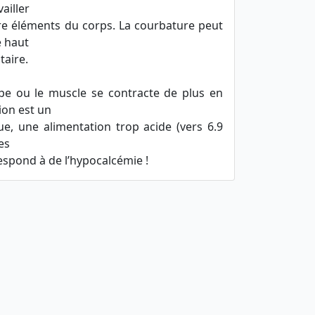
vailler
tre éléments du corps. La courbature peut
e haut
taire.
pe ou le muscle se contracte de plus en
ion est un
e, une alimentation trop acide (vers 6.9
es
espond à de l’hypocalcémie !