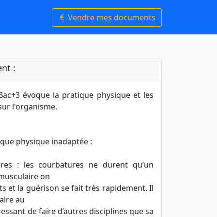
Vendre mes documents
nt :
ac+3 évoque la pratique physique et les
sur l'organisme.
tique physique inadaptée :
ires : les courbatures ne durent qu’un
 musculaire on
 et la guérison se fait très rapidement. Il
laire au
ressant de faire d’autres disciplines que sa