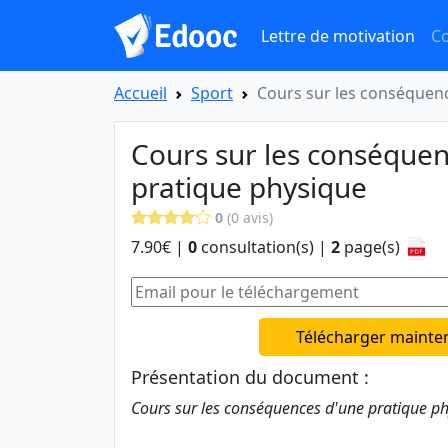
Lettre de motivation
Co
Accueil
Sport
Cours sur les conséquen
Cours sur les conséquen
pratique physique
0
(0 avis)
7.90€ |
0
consultation(s) |
2
page(s)
Télécharger mainte
Présentation du document :
Cours sur les conséquences d'une pratique ph