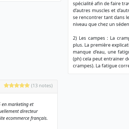
spécialité afin de faire tra
d’autres muscles et d’au
se rencontrer tant dans l
niveau que chez un séden
2) Les campes : La cram
plus. La première explicat
manque d’eau, une fatigu
(ph) cela peut entrainer d
crampes). La fatigue corr
(13 notes)
 en marketing et
ellement directeur
ite ecommerce français.