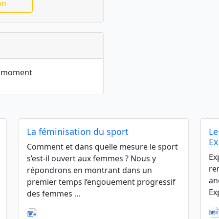
on
le moment
La féminisation du sport
Le
Ex
Comment et dans quelle mesure le sport
Ex
s’est-il ouvert aux femmes ? Nous y
re
répondrons en montrant dans un
an
premier temps l’engouement progressif
Ex
des femmes ...