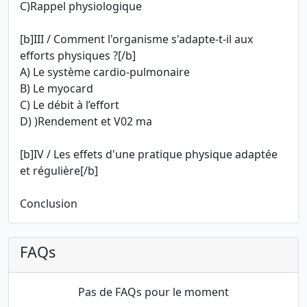
C)Rappel physiologique
[b]III / Comment l'organisme s'adapte-t-il aux
efforts physiques ?[/b]
A) Le système cardio-pulmonaire
B) Le myocard
C) Le débit à l’effort
D) )Rendement et V02 ma
[b]IV / Les effets d'une pratique physique adaptée
et régulière[/b]
Conclusion
FAQs
Pas de FAQs pour le moment