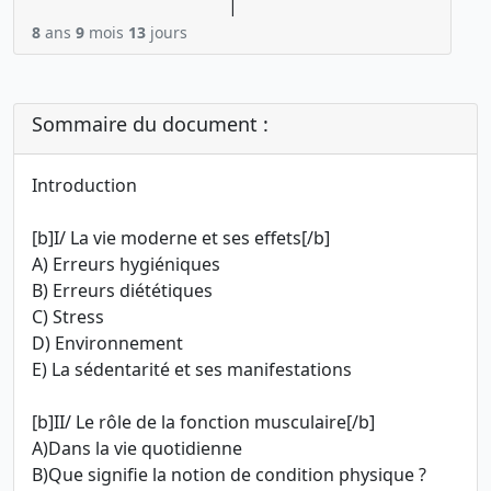
|
8
ans
9
mois
13
jours
Sommaire du document :
Introduction
[b]I/ La vie moderne et ses effets[/b]
A) Erreurs hygiéniques
B) Erreurs diététiques
C) Stress
D) Environnement
E) La sédentarité et ses manifestations
[b]II/ Le rôle de la fonction musculaire[/b]
A)Dans la vie quotidienne
B)Que signifie la notion de condition physique ?