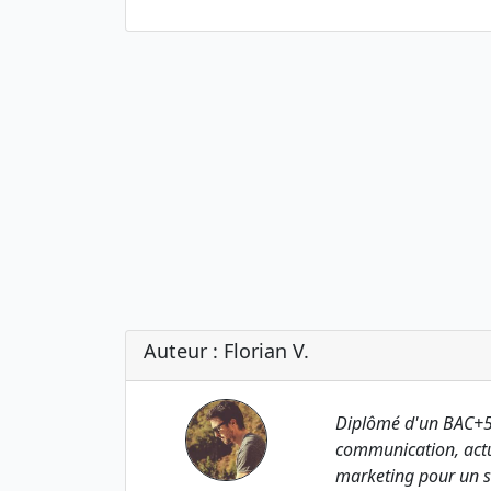
Auteur : Florian V.
Diplômé d'un BAC+5
communication, actu
marketing pour un s