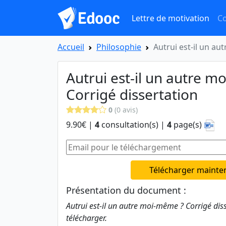
Lettre de motivation
Co
Accueil
Philosophie
Autrui est-il un au
Autrui est-il un autre 
Corrigé dissertation
0
(0 avis)
9.90€ |
4
consultation(s) |
4
page(s)
Télécharger mainte
Présentation du document :
Autrui est-il un autre moi-même ? Corrigé dis
télécharger.