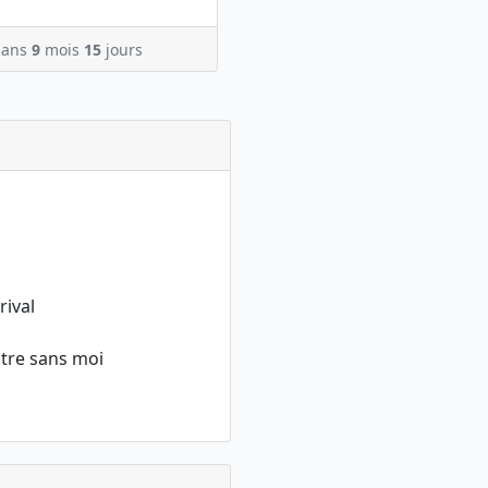
ans
9
mois
15
jours
rival
autre sans moi