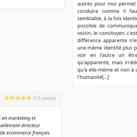
autres pour moi permet 
conduire comme il faut
semblable, à la fois identi
possible de communiquer 
voisin, le concitoyen, c'es
différence apparente n'es
une même identité plus pr
voir en l'autre un êtr
qu'apparente, mais irrédu
qu'à elle-même et non à
l'humanité[...]
(13 notes)
 en marketing et
ellement directeur
ite ecommerce français.