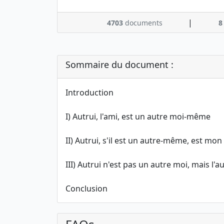
|
4703
documents
8
Sommaire du document :
Introduction
I) Autrui, l'ami, est un autre moi-même
II) Autrui, s'il est un autre-même, est mon 
III) Autrui n'est pas un autre moi, mais l'
Conclusion