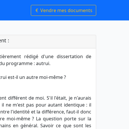
Vendre mes documents
nt :
tièrement rédigé d'une dissertation de
 du programme : autrui.
trui est-il un autre moi-même ?
 différent de moi. S'il l'était, je n'aurais
 il ne m'est pas pour autant identique : il
tre l'identité et la différence, faut-il donc
utre moi-même ? La question porte sur la
ains en général. Savoir ce que sont les