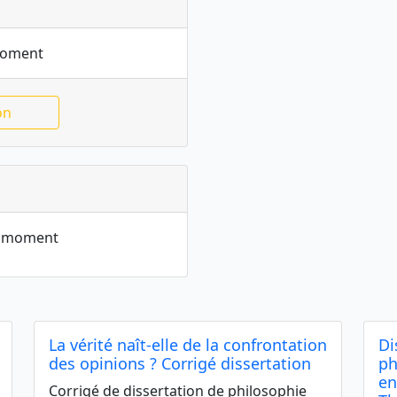
moment
on
le moment
La vérité naît-elle de la confrontation
Di
des opinions ? Corrigé dissertation
ph
en
Corrigé de dissertation de philosophie