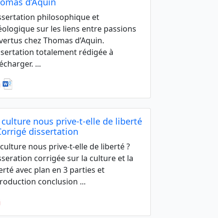
omas d’Aquin
ssertation philosophique et
éologique sur les liens entre passions
 vertus chez Thomas d’Aquin.
ssertation totalement rédigée à
écharger. ...
 culture nous prive-t-elle de liberté
Corrigé dissertation
 culture nous prive-t-elle de liberté ?
sseration corrigée sur la culture et la
berté avec plan en 3 parties et
troduction conclusion ...