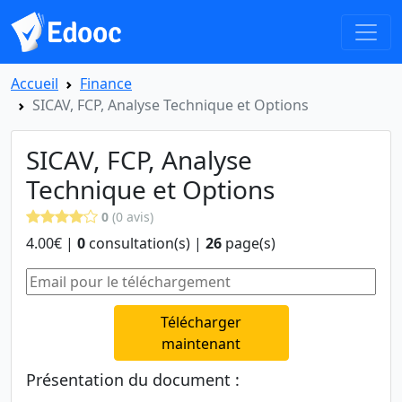
Accueil
Finance
SICAV, FCP, Analyse Technique et Options
SICAV, FCP, Analyse
Technique et Options
0
(0 avis)
4.00€ |
0
consultation(s) |
26
page(s)
Télécharger
maintenant
Présentation du document :