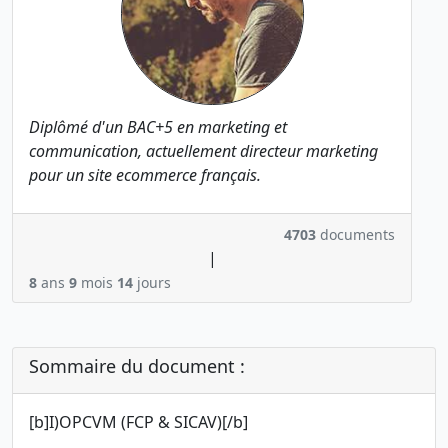
Diplômé d'un BAC+5 en marketing et
communication, actuellement directeur marketing
pour un site ecommerce français.
4703
documents
|
8
ans
9
mois
14
jours
Sommaire du document :
[b]I)OPCVM (FCP & SICAV)[/b]