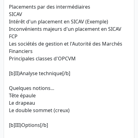
Placements par des intermédiaires
SICAV
Intérêt d'un placement en SICAV (Exemple)
Inconvénients majeurs d'un placement en SICAV
FCP
Les sociétés de gestion et l'Autorité des Marchés
Financiers
Principales classes d'OPCVM
[b]II)Analyse technique[/b]
Quelques notions...
Tête épaule
Le drapeau
Le double sommet (creux)
[b]III)Options[/b]