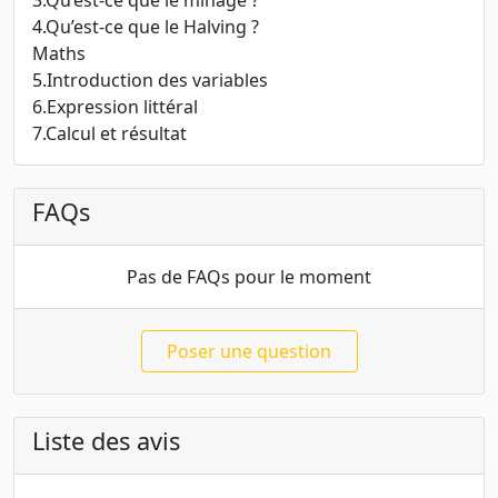
3.Qu’est-ce que le minage ?
4.Qu’est-ce que le Halving ?
Maths
5.Introduction des variables
6.Expression littéral
7.Calcul et résultat
FAQs
Pas de FAQs pour le moment
Poser une question
Liste des avis