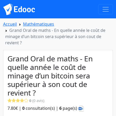
Accueil
Mathématiques
Grand Oral de maths - En quelle année le coût de
minage d’un bitcoin sera supérieur à son cout de
revient ?
Grand Oral de maths - En
quelle année le coût de
minage d’un bitcoin sera
supérieur à son cout de
revient ?
0
(0 avis)
7.80€ |
0
consultation(s) |
6
page(s)