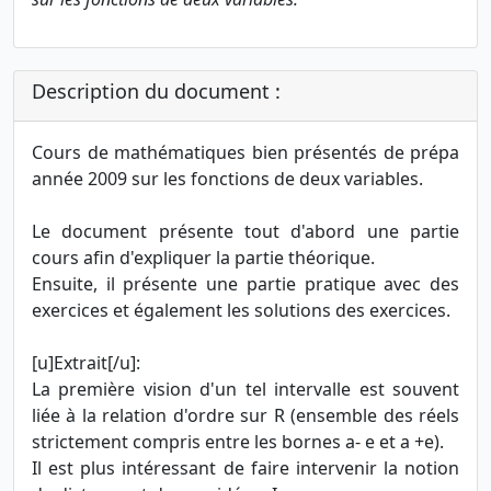
Description du document :
Cours de mathématiques bien présentés de prépa
année 2009 sur les fonctions de deux variables.
Le document présente tout d'abord une partie
cours afin d'expliquer la partie théorique.
Ensuite, il présente une partie pratique avec des
exercices et également les solutions des exercices.
[u]Extrait[/u]:
La première vision d'un tel intervalle est souvent
liée à la relation d'ordre sur R (ensemble des réels
strictement compris entre les bornes a- e et a +e).
Il est plus intéressant de faire intervenir la notion