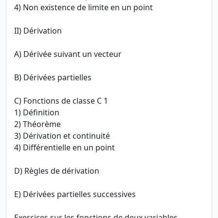
4) Non existence de limite en un point
II) Dérivation
A) Dérivée suivant un vecteur
B) Dérivées partielles
C) Fonctions de classe C 1
1) Définition
2) Théorème
3) Dérivation et continuité
4) Différentielle en un point
D) Règles de dérivation
E) Dérivées partielles successives
Exercices sur les fonctions de deux variables.