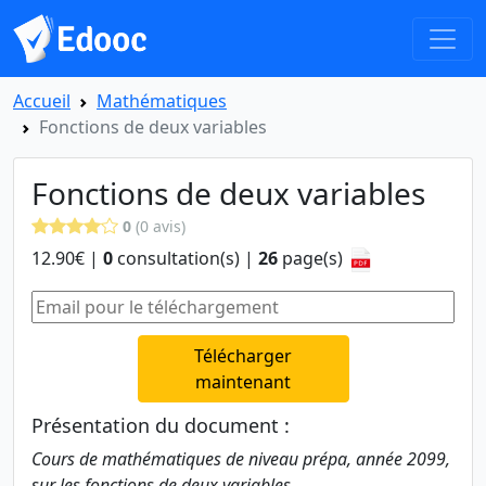
Accueil
Mathématiques
Fonctions de deux variables
Fonctions de deux variables
0
(0 avis)
12.90€ |
0
consultation(s) |
26
page(s)
Télécharger
maintenant
Présentation du document :
Cours de mathématiques de niveau prépa, année 2099,
sur les fonctions de deux variables.