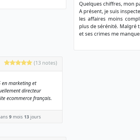
Quelques chiffres, mon p
A présent, je suis inspecte
les affaires moins compl
plus de sérénité. Malgré to
et ses crimes me manque
(13 notes)
 en marketing et
ellement directeur
ite ecommerce français.
ans
9
mois
13
jours