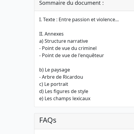
Sommaire du document :
I. Texte : Entre passion et violence...
II. Annexes
a) Structure narrative
- Point de vue du criminel
- Point de vue de l'enquêteur
b) Le paysage
- Arbre de Ricardou
c) Le portrait
d) Les figures de style
e) Les champs lexicaux
FAQs