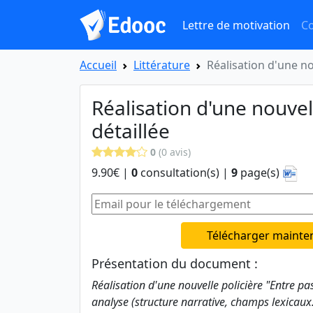
Lettre de motivation
Co
Accueil
Littérature
Réalisation d'une no
Réalisation d'une nouvel
détaillée
0
(0 avis)
9.90€ |
0
consultation(s) |
9
page(s)
Télécharger mainte
Présentation du document :
Réalisation d'une nouvelle policière "Entre pas
analyse (structure narrative, champs lexicaux.