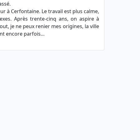
assé.
ur à Cerfontaine. Le travail est plus calme,
exes. Après trente-cinq ans, on aspire à
ut, je ne peux renier mes origines, la ville
nt encore parfois…