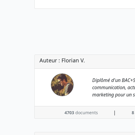
Auteur : Florian V.
Diplômé d'un BAC+5
communication, actu
marketing pour un s
|
4703
documents
8