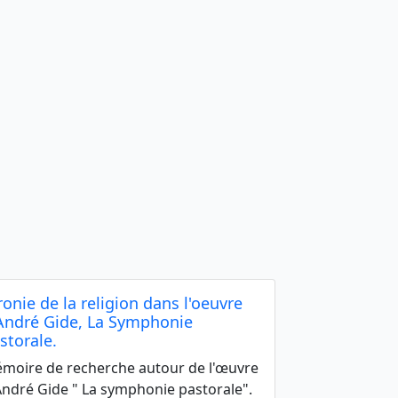
ironie de la religion dans l'oeuvre
André Gide, La Symphonie
storale.
moire de recherche autour de l'œuvre
André Gide " La symphonie pastorale".