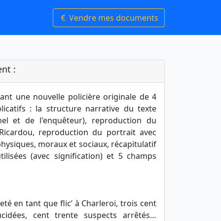
Vendre mes documents
nt :
nt une nouvelle policière originale de 4
icatifs : la structure narrative du texte
el et de l'enquêteur), reproduction du
icardou, reproduction du portrait avec
physiques, moraux et sociaux, récapitulatif
tilisées (avec signification) et 5 champs
té en tant que flic’ à Charleroi, trois cent
lucidées, cent trente suspects arrêtés…