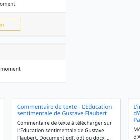
moment
on
le moment
Commentaire de texte - L’Education
L'
sentimentale de Gustave Flaubert
d'
Pa
Commentaire de texte à télécharger sur
Mé
L’Education sentimentale de Gustave
d'
Flaubert. Document pdf, odt ou docx. ...