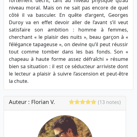
fortement décrit, tant au niveau physique qu’au
niveau moral. Mais on ne sait pas encore de quel
côté il va basculer. En quête d’argent, Georges
Duroy va en effet devoir aller de l’avant s’il veut
satisfaire son ambition : homme à femmes,
cherchant « le plaisir des nuits », beau garçon à «
l’élégance tapageuse », on devine qu’il peut réussir
tout comme tomber dans les bas fonds. Son «
chapeau à haute forme assez défraîchi » résume
bien sa situation : il est ce séducteur arriviste dont
le lecteur a plaisir à suivre l’ascension et peut-être
la chute.
Auteur : Florian V.
(13 notes)