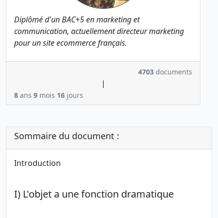
Diplômé d'un BAC+5 en marketing et
communication, actuellement directeur marketing
pour un site ecommerce français.
4703
documents
|
8
ans
9
mois
16
jours
Sommaire du document :
Introduction
I) L'objet a une fonction dramatique