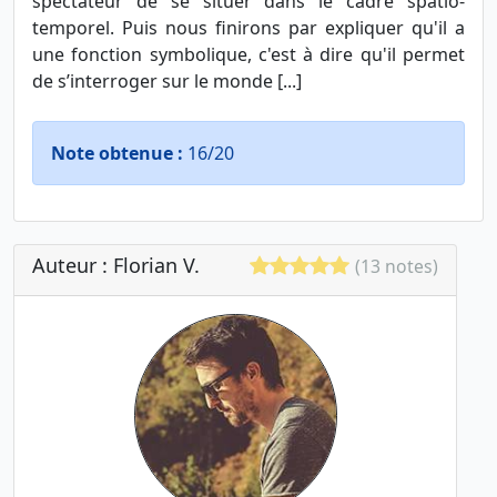
spectateur de se situer dans le cadre spatio-
temporel. Puis nous finirons par expliquer qu'il a
une fonction symbolique, c'est à dire qu'il permet
de s’interroger sur le monde [...]
Note obtenue :
16/20
Auteur : Florian V.
(13 notes)