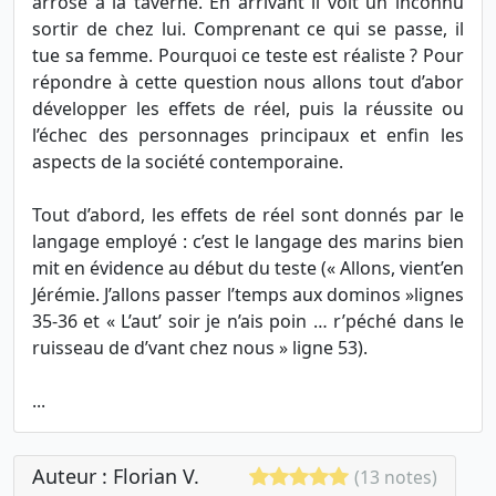
arrosé à la taverne. En arrivant il voit un inconnu
sortir de chez lui. Comprenant ce qui se passe, il
tue sa femme. Pourquoi ce teste est réaliste ? Pour
répondre à cette question nous allons tout d’abor
développer les effets de réel, puis la réussite ou
l’échec des personnages principaux et enfin les
aspects de la société contemporaine.
Tout d’abord, les effets de réel sont donnés par le
langage employé : c’est le langage des marins bien
mit en évidence au début du teste (« Allons, vient’en
Jérémie. J’allons passer l’temps aux dominos »lignes
35-36 et « L’aut’ soir je n’ais poin … r’péché dans le
ruisseau de d’vant chez nous » ligne 53).
...
Auteur : Florian V.
(13 notes)