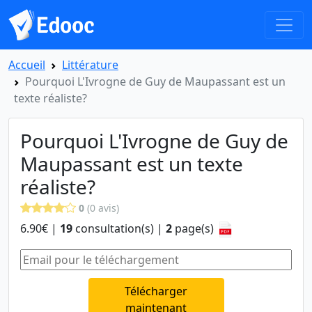
Accueil
Littérature
Pourquoi L'Ivrogne de Guy de Maupassant est un
texte réaliste?
Pourquoi L'Ivrogne de Guy de
Maupassant est un texte
réaliste?
0
(0 avis)
6.90€ |
19
consultation(s) |
2
page(s)
Télécharger
maintenant