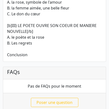
A. la rose, symbole de l'amour
B. la femme aimée, une belle fleur
C. Le don du cœur
[b]III) LE POETE OUVRE SON COEUR DE MANIERE
NOUVELLE[/b]
A. le poète et la rose
B. Les regrets
Conclusion
FAQs
Pas de FAQs pour le moment
Poser une question