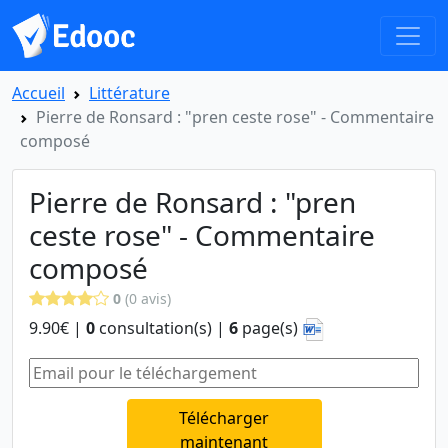
Accueil
Littérature
Pierre de Ronsard : "pren ceste rose" - Commentaire
composé
Pierre de Ronsard : "pren
ceste rose" - Commentaire
composé
0
(0 avis)
9.90€ |
0
consultation(s) |
6
page(s)
Télécharger
maintenant