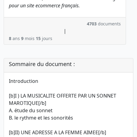
pour un site ecommerce français.
4703
documents
|
8
ans
9
mois
15
jours
Sommaire du document :
Introduction
[b]I ) LA MUSICALITE OFFERTE PAR UN SONNET
MAROTIQUE[/b]
A. étude du sonnet
B. le rythme et les sonorités
[b]II) UNE ADRESSE A LA FEMME AIMEE[/b]