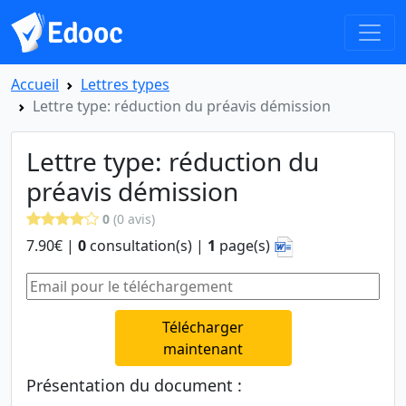
Accueil
Lettres types
Lettre type: réduction du préavis démission
Lettre type: réduction du
préavis démission
0
(0 avis)
7.90€ |
0
consultation(s) |
1
page(s)
Télécharger
maintenant
Présentation du document :