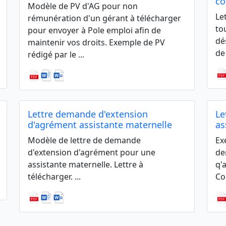
c
Modèle de PV d'AG pour non
Le
rémunération d'un gérant à télécharger
to
pour envoyer à Pole emploi afin de
dé
maintenir vos droits. Exemple de PV
de
rédigé par le ...
Lettre demande d'extension
Le
d'agrément assistante maternelle
as
Modèle de lettre de demande
Ex
d'extension d'agrément pour une
de
assistante maternelle. Lettre à
q'
télécharger. ...
Con