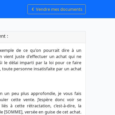
Vendre mes documents
nt :
exemple de ce qu'on pourrait dire à un
 vient juste d'effectuer un achat qui ne
i le délai imparti par la loi pour ce faire
 toute personne insatisfaite par un achat
on un peu plus approfondie, je vous fais
ler cette vente. J’espère donc voir se
liés à cette rétractation, c’est-à-dire, la
de [SOMME], versée en guise de cet achat.