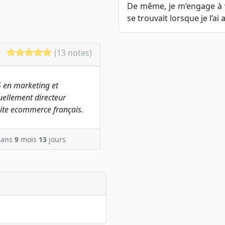
De même, je m’engage à vo
se trouvait lorsque je l’ai a
(13 notes)
 en marketing et
ellement directeur
ite ecommerce français.
ans
9
mois
13
jours