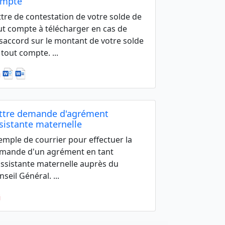
ompte
ttre de contestation de votre solde de
ut compte à télécharger en cas de
saccord sur le montant de votre solde
 tout compte. ...
ttre demande d'agrément
sistante maternelle
emple de courrier pour effectuer la
mande d'un agrément en tant
assistante maternelle auprès du
seil Général. ...