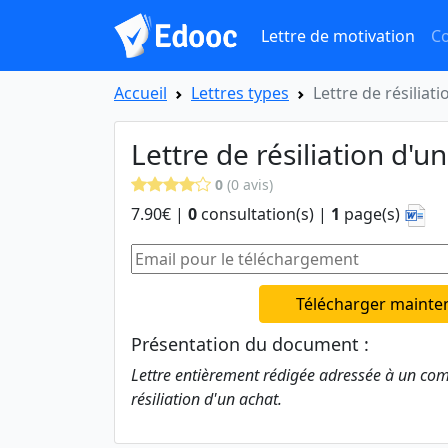
Lettre de motivation
Co
Accueil
Lettres types
Lettre de résiliat
Lettre de résiliation d'u
0
(0 avis)
7.90€ |
0
consultation(s) |
1
page(s)
Télécharger mainte
Présentation du document :
Lettre entièrement rédigée adressée à un co
résiliation d'un achat.