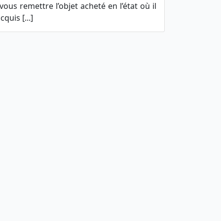
us remettre l’objet acheté en l’état où il
cquis [...]