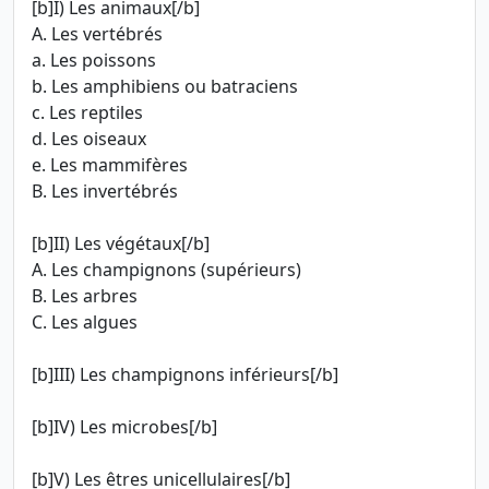
[b]I) Les animaux[/b]
A. Les vertébrés
a. Les poissons
b. Les amphibiens ou batraciens
c. Les reptiles
d. Les oiseaux
e. Les mammifères
B. Les invertébrés
[b]II) Les végétaux[/b]
A. Les champignons (supérieurs)
B. Les arbres
C. Les algues
[b]III) Les champignons inférieurs[/b]
[b]IV) Les microbes[/b]
[b]V) Les êtres unicellulaires[/b]