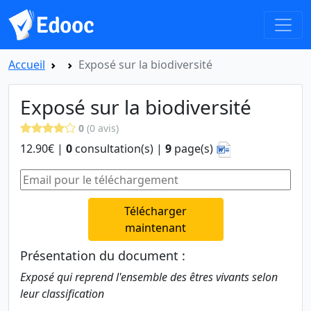
Accueil
Exposé sur la biodiversité
Exposé sur la biodiversité
0
(0 avis)
12.90€ |
0
consultation(s) |
9
page(s)
Télécharger
maintenant
Présentation du document :
Exposé qui reprend l'ensemble des êtres vivants selon
leur classification