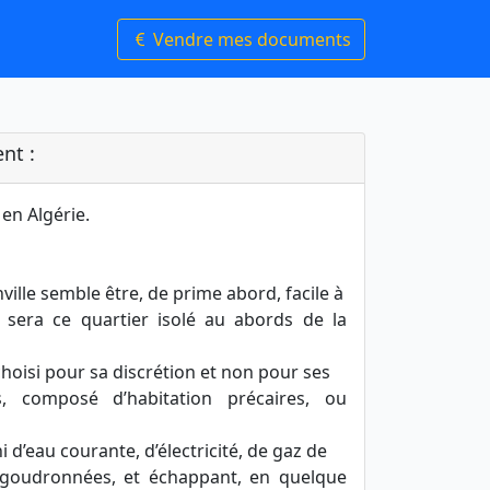
Vendre mes documents
nt :
 en Algérie.
ille semble être, de prime abord, facile à
e sera ce quartier isolé au abords de la
 choisi pour sa discrétion et non pour ses
s, composé d’habitation précaires, ou
 d’eau courante, d’électricité, de gaz de
es goudronnées, et échappant, en quelque