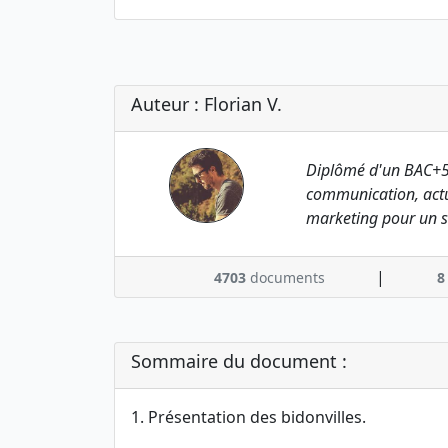
Auteur : Florian V.
Diplômé d'un BAC+5
communication, actu
marketing pour un s
|
4703
documents
8
Sommaire du document :
1. Présentation des bidonvilles.