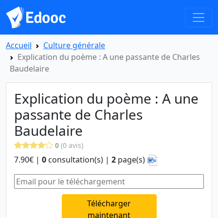
Accueil
Culture générale
Explication du poème : A une passante de Charles
Baudelaire
Explication du poème : A une
passante de Charles
Baudelaire
0
(0 avis)
7.90€ |
0
consultation(s) |
2
page(s)
Télécharger
maintenant