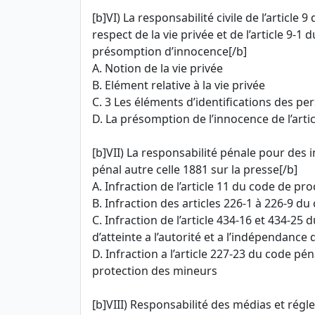
[b]VI) La responsabilité civile de l’article 9
respect de la vie privée et de l’article 9-
présomption d’innocence[/b]
A. Notion de la vie privée
B. Elément relative à la vie privée
C. 3 Les éléments d’identifications des p
D. La présomption de l’innocence de l’artic
[b]VII) La responsabilité pénale pour des 
pénal autre celle 1881 sur la presse[/b]
A. Infraction de l’article 11 du code de p
B. Infraction des articles 226-1 à 226-9 d
C. Infraction de l’article 434-16 et 434-25
d’atteinte a l’autorité et a l’indépendance d
D. Infraction a l’article 227-23 du code pén
protection des mineurs
[b]VIII) Responsabilité des médias et régl