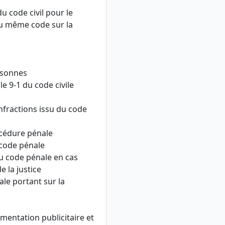
 du code civil pour le
1 du même code sur la
ersonnes
le 9-1 du code civile
infractions issu du code
rocédure pénale
u code pénale
 du code pénale en cas
e la justice
ale portant sur la
ementation publicitaire et