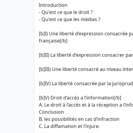
Introduction
- Qu'est ce que le droit ?
- Qu'est ce que les médias ?
[b]I) Une liberté d’expression consacrée pa
française[/b]
[b]II) La liberté d’expression consacrer par 
[b]III) Une liberté consacré au niveau int
[b]IV) La liberté consacrée par la jurispru
[b]V) Droit d’accès a l’information[/b]
A. Le droit à l’accès et à la réception a l’i
Conclusion
B. les possibilités en cas d’infraction
C. La diffamation et l’injure.