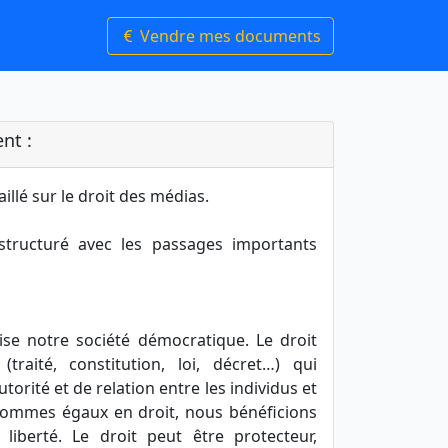
Vendre mes documents
nt :
illé sur le droit des médias.
structuré avec les passages importants
ise notre société démocratique. Le droit
(traité, constitution, loi, décret…) qui
torité et de relation entre les individus et
sommes égaux en droit, nous bénéficions
iberté. Le droit peut être protecteur,