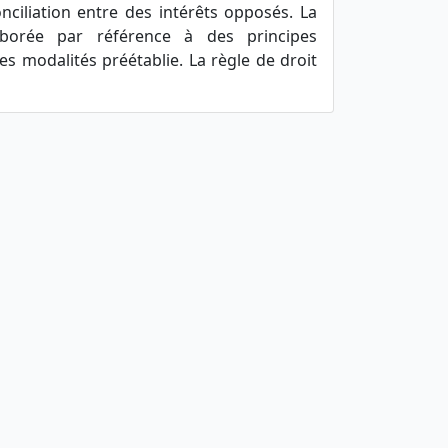
onciliation entre des intérêts opposés. La
aborée par référence à des principes
s modalités préétablie. La règle de droit