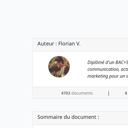
Auteur : Florian V.
Diplômé d'un BAC+5
communication, actu
marketing pour un s
|
4703
documents
8
Sommaire du document :