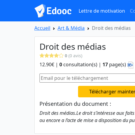
Lettre de motivation
Co
Accueil
Art & Média
Droit des médias
Droit des médias
0
(0 avis)
12.90€ |
0
consultation(s) |
17
page(s)
Télécharger mainte
Présentation du document :
Droit des médias.Le droit s’intéresse aux faits
ou encore a l’acte de mise a disposition du pu