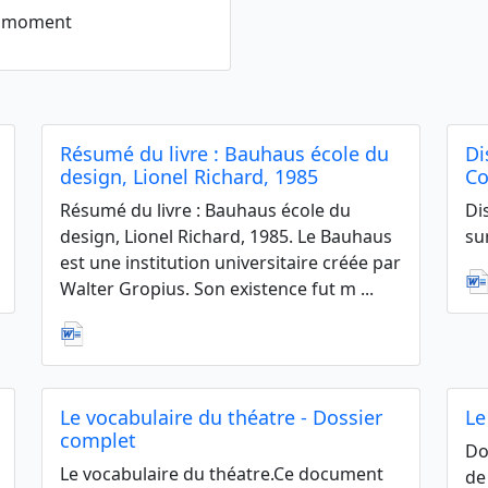
le moment
Résumé du livre : Bauhaus école du
Di
design, Lionel Richard, 1985
Co
Résumé du livre : Bauhaus école du
Di
design, Lionel Richard, 1985. Le Bauhaus
su
est une institution universitaire créée par
Walter Gropius. Son existence fut m ...
Le vocabulaire du théatre - Dossier
Le
complet
Do
Le vocabulaire du théatre.Ce document
de