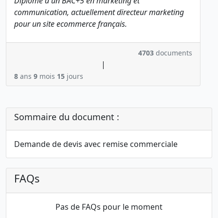
Diplômé d'un BAC+5 en marketing et
communication, actuellement directeur marketing
pour un site ecommerce français.
4703
documents
|
8
ans
9
mois
15
jours
Sommaire du document :
Demande de devis avec remise commerciale
FAQs
Pas de FAQs pour le moment