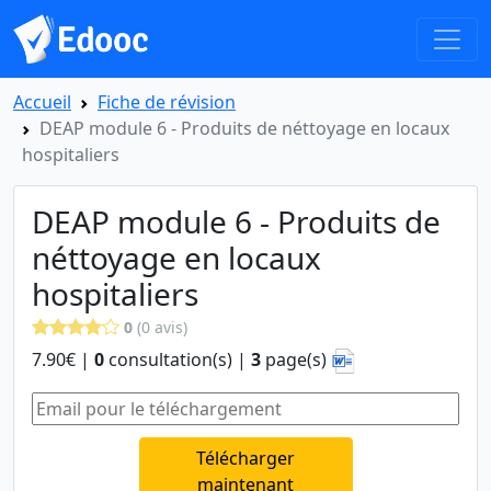
Accueil
Fiche de révision
DEAP module 6 - Produits de néttoyage en locaux
hospitaliers
DEAP module 6 - Produits de
néttoyage en locaux
hospitaliers
0
(0 avis)
7.90€ |
0
consultation(s) |
3
page(s)
Télécharger
maintenant