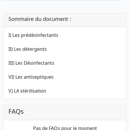
Sommaire du document :
I) Les prédésinfectants
II) Les détergents
III) Les Désinfectants
VI) Les antiseptiques
V) LA stérilisation
FAQs
Pas de FAQs pour le moment