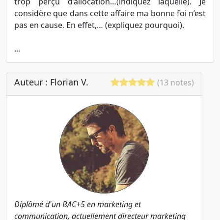
trop perçu d’allocation…(indiquez laquelle). Je
considère que dans cette affaire ma bonne foi n’est
pas en cause. En effet,… (expliquez pourquoi).
...
Auteur : Florian V.
(13 notes)
Diplômé d'un BAC+5 en marketing et
communication, actuellement directeur marketing