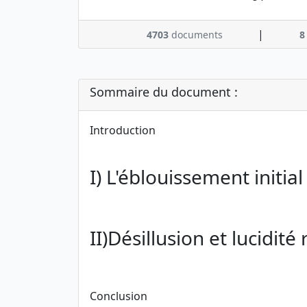
|
4703
documents
8
Sommaire du document :
Introduction
I) L'éblouissement initial
II)Désillusion et lucidité
Conclusion