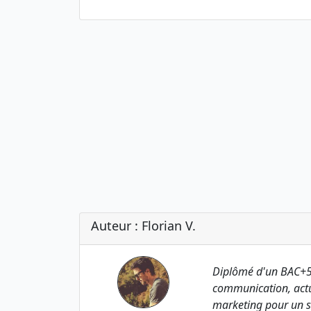
Auteur : Florian V.
Diplômé d'un BAC+5
communication, actu
marketing pour un s