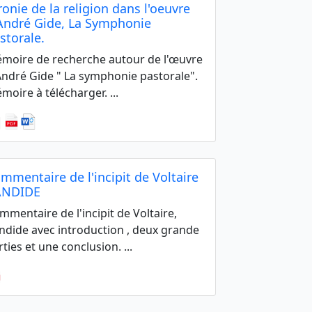
ironie de la religion dans l'oeuvre
André Gide, La Symphonie
storale.
moire de recherche autour de l'œuvre
André Gide " La symphonie pastorale".
moire à télécharger. ...
mmentaire de l'incipit de Voltaire
ANDIDE
mmentaire de l'incipit de Voltaire,
ndide avec introduction , deux grande
rties et une conclusion. ...