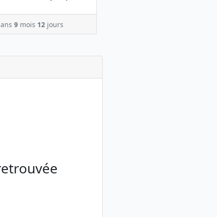
ans
9
mois
12
jours
 retrouvée