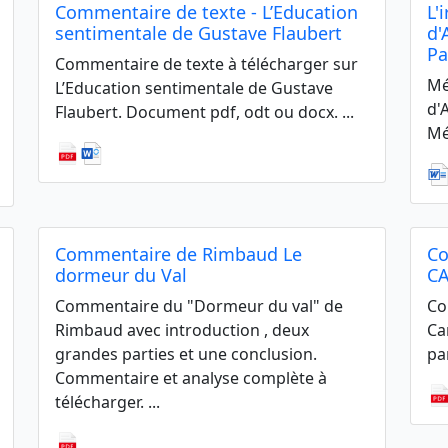
Commentaire de texte - L’Education
L'
sentimentale de Gustave Flaubert
d'
Pa
Commentaire de texte à télécharger sur
Mé
L’Education sentimentale de Gustave
d'
Flaubert. Document pdf, odt ou docx. ...
Mé
Commentaire de Rimbaud Le
Co
dormeur du Val
C
Commentaire du "Dormeur du val" de
Co
Rimbaud avec introduction , deux
Ca
grandes parties et une conclusion.
pa
Commentaire et analyse complète à
télécharger. ...