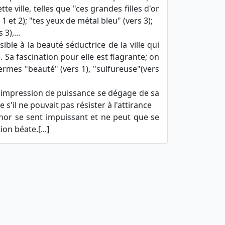
e ville, telles que "ces grandes filles d'or
 et 2); "tes yeux de métal bleu" (vers 3);
3),...
ible à la beauté séductrice de la ville qui
. Sa fascination pour elle est flagrante; on
ermes "beauté" (vers 1), "sulfureuse"(vers
ne impression de puissance se dégage de sa
s'il ne pouvait pas résister à l'attirance
ghor se sent impuissant et ne peut que se
ion béate.[...]