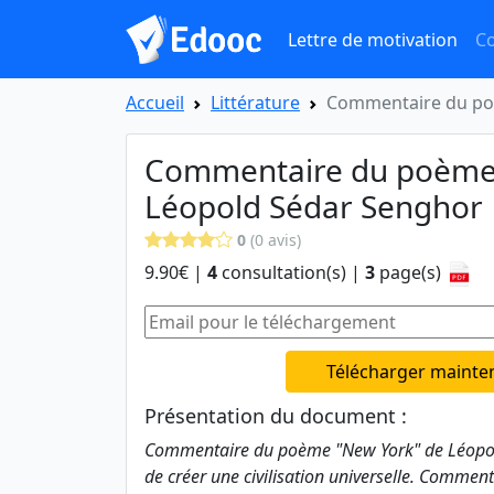
Lettre de motivation
Co
Accueil
Littérature
Commentaire du po
Commentaire du poème
Léopold Sédar Senghor
0
(0 avis)
9.90€ |
4
consultation(s) |
3
page(s)
Télécharger mainte
Présentation du document :
Commentaire du poème "New York" de Léopold
de créer une civilisation universelle. Comment