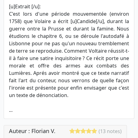
[u]Extrait [/u]:
C'est lors d'une période mouvementée (environ
1758) que Volaire a écrit [u]Candide[/u], durant la
guerre ontre la Prusse et durant la famine. Nous
étudions le chapitre 6, ou se déroule l'autodafé à
Lisbonne pour ne pas qu'un nouveau tremblement
de terre se reproduise. Comment Voltaire réussit-t-
il à faire une satire inquisitoire ? Ce récit porte une
morale et offre des armes aux combats des
Lumières. Aprés avoir montré que ce texte narratif
fait l'art du conteur, nous verrons de quelle façon
l'ironie est présente pour enfin envisager que c'est
un texte de dénonciation.
...
Auteur : Florian V.
(13 notes)