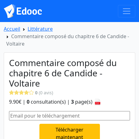
Accueil
Littérature
Commentaire composé du chapitre 6 de Candide -
Voltaire
Commentaire composé du
chapitre 6 de Candide -
Voltaire
0
(0 avis)
9.90€ |
0
consultation(s) |
3
page(s)
Télécharger
maintenant