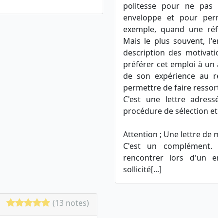
politesse pour ne pas
enveloppe et pour perm
exemple, quand une réfé
Mais le plus souvent, l'
description des motivati
préférer cet emploi à un a
de son expérience au r
permettre de faire ressort
C'est une lettre adres
procédure de sélection et
Attention ; Une lettre de 
C'est un complément. E
rencontrer lors d'un e
sollicité[...]
(13 notes)