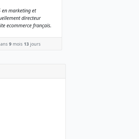
 en marketing et
ellement directeur
ite ecommerce français.
ans
9
mois
13
jours