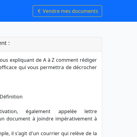
Vendre mes documents
nt :
ous expliquant de A à Z comment rédiger
 efficace qui vous permettra de décrocher
Définition
ation, également appelée lettre
un document à joindre impérativement à
le, il s'agit d'un courrier qui relève de la