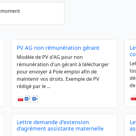
le moment
PV AG non rémunération gérant
Le
c
Modèle de PV d'AG pour non
Le
rémunération d'un gérant à télécharger
to
pour envoyer à Pole emploi afin de
dé
maintenir vos droits. Exemple de PV
de
rédigé par le ...
Lettre demande d'extension
Le
d'agrément assistante maternelle
as