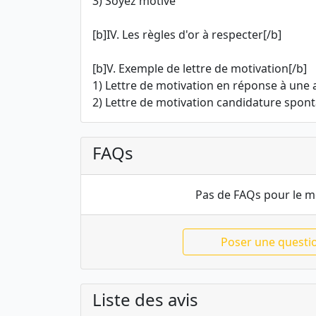
3) Soyez motivé
[b]IV. Les règles d'or à respecter[/b]
[b]V. Exemple de lettre de motivation[/b]
1) Lettre de motivation en réponse à une
2) Lettre de motivation candidature spon
FAQs
Pas de FAQs pour le 
Poser une questi
Liste des avis