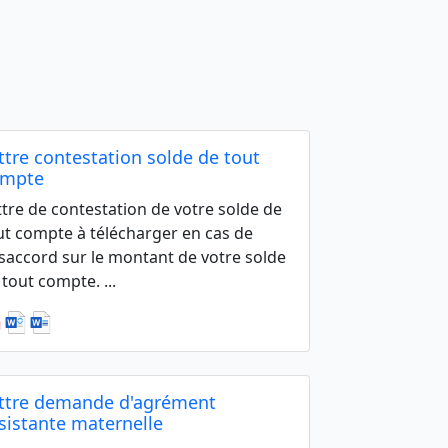
ttre contestation solde de tout
ompte
ttre de contestation de votre solde de
ut compte à télécharger en cas de
saccord sur le montant de votre solde
 tout compte. ...
ttre demande d'agrément
sistante maternelle