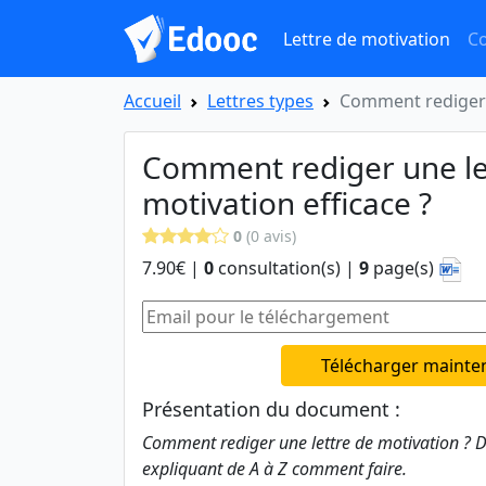
Lettre de motivation
Co
Accueil
Lettres types
Comment rediger u
Comment rediger une le
motivation efficace ?
0
(0 avis)
7.90€ |
0
consultation(s) |
9
page(s)
Télécharger mainte
Présentation du document :
Comment rediger une lettre de motivation ?
expliquant de A à Z comment faire.