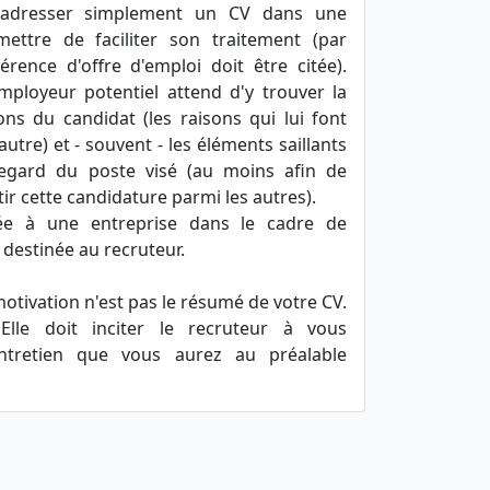
 adresser simplement un CV dans une
ettre de faciliter son traitement (par
rence d'offre d'emploi doit être citée).
employeur potentiel attend d'y trouver la
ons du candidat (les raisons qui lui font
utre) et - souvent - les éléments saillants
egard du poste visé (au moins afin de
ir cette candidature parmi les autres).
sée à une entreprise dans le cadre de
 destinée au recruteur.
motivation n'est pas le résumé de votre CV.
lle doit inciter le recruteur à vous
ntretien que vous aurez au préalable