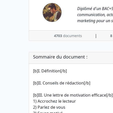
Diplômé d'un BAC+5
communication, actu
marketing pour un s
|
4703
documents
8
Sommaire du document :
[b]I. Définition[/b]
[b]II. Conseils de rédaction[/b]
[b]III. Une lettre de motivation efficace[/b]
1) Accrochez le lecteur
2) Parlez de vous