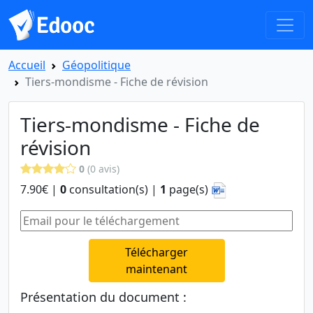
Accueil
Géopolitique
Tiers-mondisme - Fiche de révision
Tiers-mondisme - Fiche de
révision
0
(0 avis)
7.90€ |
0
consultation(s) |
1
page(s)
Télécharger
maintenant
Présentation du document :