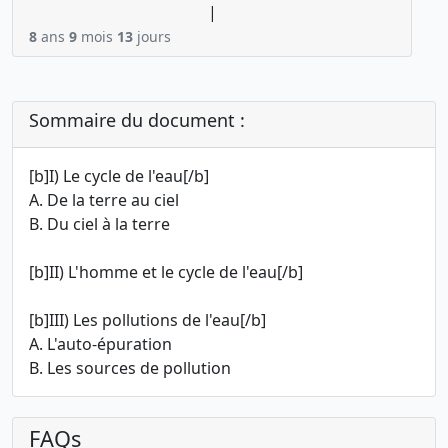
|
8
ans
9
mois
13
jours
Sommaire du document :
[b]I) Le cycle de l'eau[/b]
A. De la terre au ciel
B. Du ciel à la terre
[b]II) L'homme et le cycle de l'eau[/b]
[b]III) Les pollutions de l'eau[/b]
A. L'auto-épuration
B. Les sources de pollution
FAQs