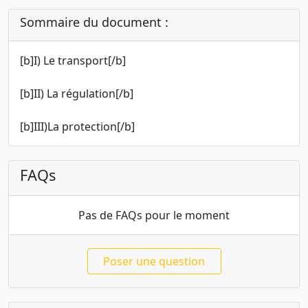
Sommaire du document :
[b]I) Le transport[/b]
[b]II) La régulation[/b]
[b]III)La protection[/b]
FAQs
Pas de FAQs pour le moment
Poser une question