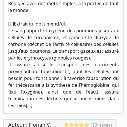
Rédigée avec des mots simples, à la portée de tout
le monde.
[u]Extrait du document[/u] :
Le sang apporte l’oxygène des poumons jusqu’aux
cellules de l’organisme, et ramène le dioxyde de
carbone (déchet de l’activité cellulaire) des cellules
jusqu’aux poumons. Le transport gazeux est assuré
par les érythrocytes (globules rouges).
Il assure aussi le transport des nutriments
provenant du tube digestif, dont les cellules ont
besoin pour fonctionner. Il favorise l’absorption du
fer (nécessaire à la synthèse de l’hémoglobine, qui
fixe l’oxygène), ainsi que de l’eau.Il assure
l’élimination des déchets qui seront éliminés dans
les reins[...]
Auteur : Florian V.
(13 notes)