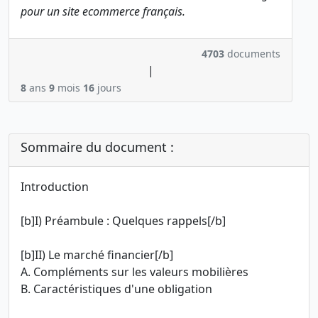
pour un site ecommerce français.
4703
documents
|
8
ans
9
mois
16
jours
Sommaire du document :
Introduction
[b]I) Préambule : Quelques rappels[/b]
[b]II) Le marché financier[/b]
A. Compléments sur les valeurs mobilières
B. Caractéristiques d'une obligation