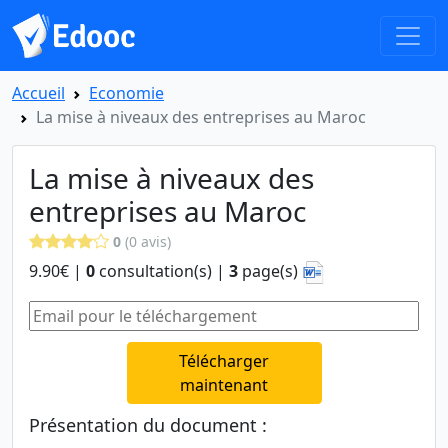
Accueil
Economie
La mise à niveaux des entreprises au Maroc
La mise à niveaux des
entreprises au Maroc
0
(0 avis)
9.90€ |
0
consultation(s) |
3
page(s)
Télécharger
maintenant
Présentation du document :