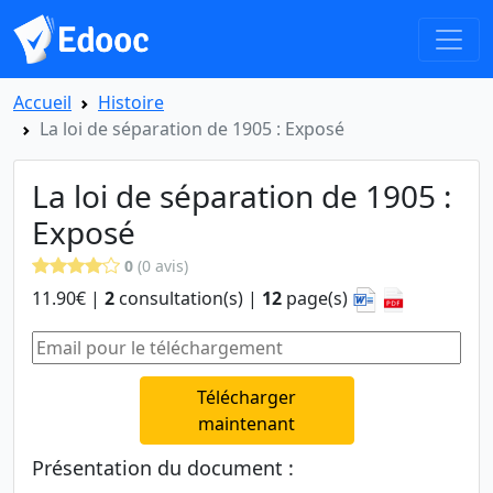
Accueil
Histoire
La loi de séparation de 1905 : Exposé
La loi de séparation de 1905 :
Exposé
0
(0 avis)
11.90€ |
2
consultation(s) |
12
page(s)
Télécharger
maintenant
Présentation du document :