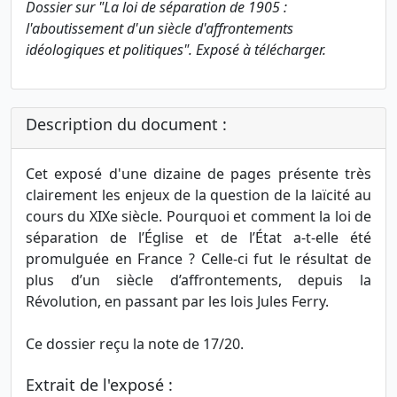
Dossier sur "La loi de séparation de 1905 :
l'aboutissement d'un siècle d'affrontements
idéologiques et politiques". Exposé à télécharger.
Description du document :
Cet exposé d'une dizaine de pages présente très
clairement les enjeux de la question de la laïcité au
cours du XIXe siècle. Pourquoi et comment la loi de
séparation de l’Église et de l’État a-t-elle été
promulguée en France ? Celle-ci fut le résultat de
plus d’un siècle d’affrontements, depuis la
Révolution, en passant par les lois Jules Ferry.
Ce dossier reçu la note de 17/20.
Extrait de l'exposé :