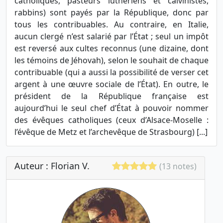
catholiques, pasteurs luthériens et calvinistes,
rabbins) sont payés par la République, donc par
tous les contribuables. Au contraire, en Italie,
aucun clergé n’est salarié par l’État ; seul un impôt
est reversé aux cultes reconnus (une dizaine, dont
les témoins de Jéhovah), selon le souhait de chaque
contribuable (qui a aussi la possibilité de verser cet
argent à une œuvre sociale de l’État). En outre, le
président de la République française est
aujourd’hui le seul chef d’État à pouvoir nommer
des évêques catholiques (ceux d’Alsace-Moselle :
l’évêque de Metz et l’archevêque de Strasbourg) [...]
Auteur : Florian V.
(13 notes)