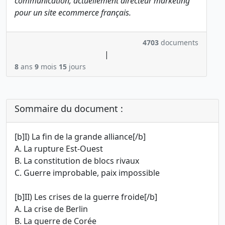
communication, actuellement directeur marketing
pour un site ecommerce français.
4703
documents
|
8
ans
9
mois
15
jours
Sommaire du document :
[b]I) La fin de la grande alliance[/b]
A. La rupture Est-Ouest
B. La constitution de blocs rivaux
C. Guerre improbable, paix impossible
[b]II) Les crises de la guerre froide[/b]
A. La crise de Berlin
B. La guerre de Corée