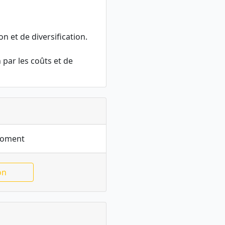
on et de diversification.
 par les coûts et de
moment
on