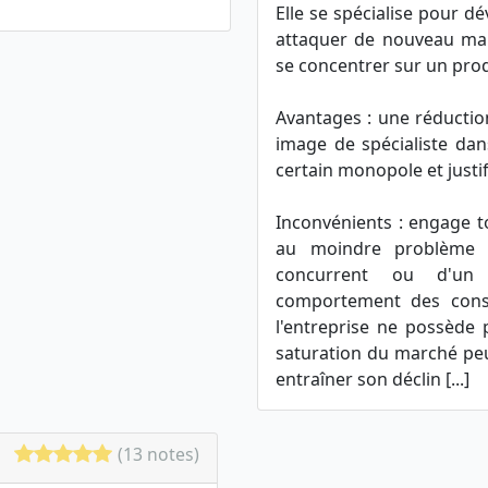
Elle se spécialise pour d
attaquer de nouveau mar
se concentrer sur un pro
Avantages : une réduction
image de spécialiste dan
certain monopole et justif
Inconvénients : engage 
au moindre problème s
concurrent ou d'un
comportement des conso
l'entreprise ne possède 
saturation du marché peut
entraîner son déclin [...]
(13 notes)