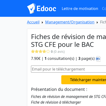
Lettre de motivation
Co
Accueil
Management/Organisation
Fic
Fiches de révision de 
STG CFE pour le BAC
0
(0 avis)
7.90€ |
1
consultation(s) |
3
page(s)
Télécharger mainte
Présentation du document :
Fiches de révision de management de STG CFE 
Fiche de révision à télécharger