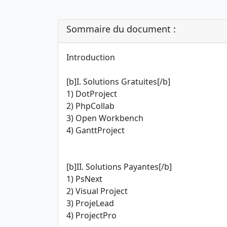
Sommaire du document :
Introduction
[b]I. Solutions Gratuites[/b]
1) DotProject
2) PhpCollab
3) Open Workbench
4) GanttProject
[b]II. Solutions Payantes[/b]
1) PsNext
2) Visual Project
3) ProjeLead
4) ProjectPro