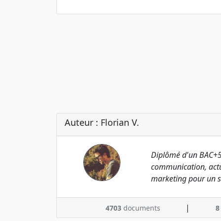
Auteur : Florian V.
Diplômé d'un BAC+5
communication, actu
marketing pour un s
|
4703
documents
8