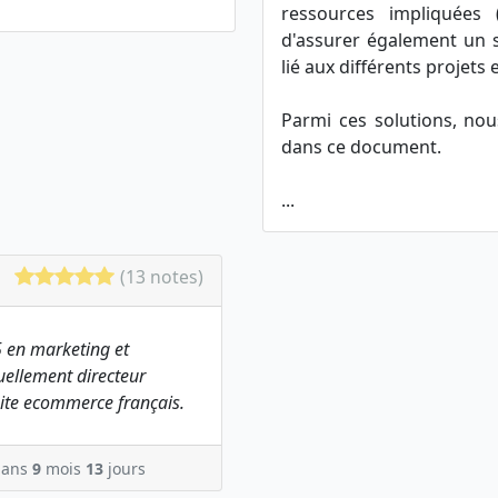
ressources impliquées (
d'assurer également un s
lié aux différents projets 
Parmi ces solutions, nous
dans ce document.
...
(13 notes)
 en marketing et
ellement directeur
ite ecommerce français.
ans
9
mois
13
jours