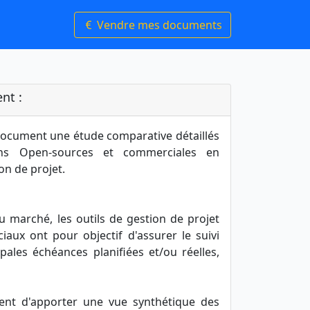
Vendre mes documents
nt :
document une étude comparative détaillés
ions Open-sources et commerciales en
ion de projet.
du marché, les outils de gestion de projet
aux ont pour objectif d'assurer le suivi
pales échéances planifiées et/ou réelles,
ent d'apporter une vue synthétique des