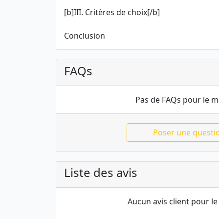
[b]III. Critères de choix[/b]
Conclusion
FAQs
Pas de FAQs pour le 
Poser une questi
Liste des avis
Aucun avis client pour 