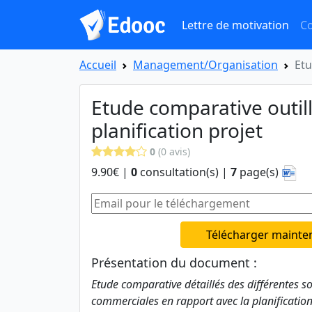
Lettre de motivation
Co
Accueil
Management/Organisation
Etu
Etude comparative outil
planification projet
0
(0 avis)
9.90€ |
0
consultation(s) |
7
page(s)
Télécharger mainte
Présentation du document :
Etude comparative détaillés des différentes s
commerciales en rapport avec la planification