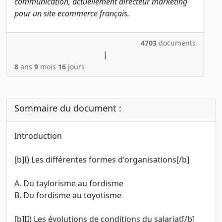
communication, actuellement directeur marketing
pour un site ecommerce français.
4703
documents
|
8
ans
9
mois
16
jours
Sommaire du document :
Introduction
[b]I) Les différentes formes d'organisations[/b]
A. Du taylorisme au fordisme
B. Du fordisme au toyotisme
[b]II) Les évolutions de conditions du salariat[/b]