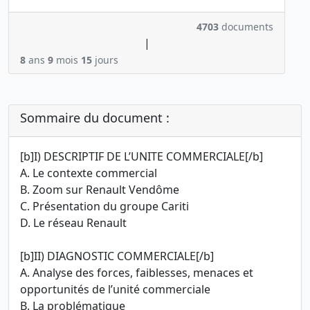
4703
documents
|
8
ans
9
mois
15
jours
Sommaire du document :
[b]I) DESCRIPTIF DE L’UNITE COMMERCIALE[/b]
A. Le contexte commercial
B. Zoom sur Renault Vendôme
C. Présentation du groupe Cariti
D. Le réseau Renault
[b]II) DIAGNOSTIC COMMERCIALE[/b]
A. Analyse des forces, faiblesses, menaces et
opportunités de l’unité commerciale
B. La problématique