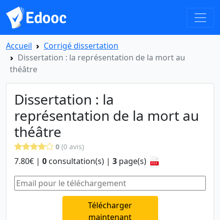
Accueil
Corrigé dissertation
Dissertation : la représentation de la mort au
théâtre
Dissertation : la
représentation de la mort au
théâtre
0
(0 avis)
7.80€ |
0
consultation(s) |
3
page(s)
Télécharger
maintenant