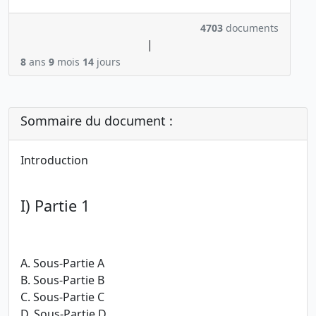
4703
documents
|
8
ans
9
mois
14
jours
Sommaire du document :
Introduction
I) Partie 1
A. Sous-Partie A
B. Sous-Partie B
C. Sous-Partie C
D. Sous-Partie D