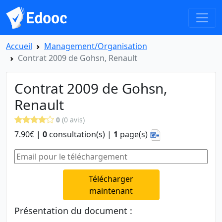
Accueil
Management/Organisation
Contrat 2009 de Gohsn, Renault
Contrat 2009 de Gohsn,
Renault
0
(0 avis)
7.90€ |
0
consultation(s) |
1
page(s)
Télécharger
maintenant
Présentation du document :