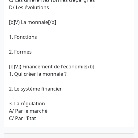
C/ Les différentes formes d’épargnes
D/ Les évolutions
[b]V) La monnaie[/b]
1. Fonctions
2. Formes
[b]VI) Financement de l'économie[/b]
1. Qui créer la monnaie ?
2. Le système financier
3. La régulation
A/ Par le marché
C/ Par l'Etat