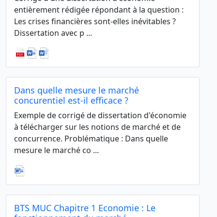
entièrement rédigée répondant à la question :
Les crises financières sont-elles inévitables ?
Dissertation avec p ...
Dans quelle mesure le marché
concurentiel est-il efficace ?
Exemple de corrigé de dissertation d'économie
à télécharger sur les notions de marché et de
concurrence. Problématique : Dans quelle
mesure le marché co ...
BTS MUC Chapitre 1 Economie : Le