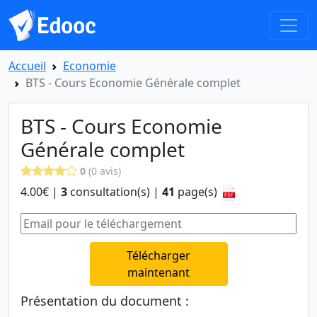
Accueil
Economie
BTS - Cours Economie Générale complet
BTS - Cours Economie
Générale complet
0
(0 avis)
4.00€ |
3
consultation(s) |
41
page(s)
Télécharger
maintenant
Présentation du document :