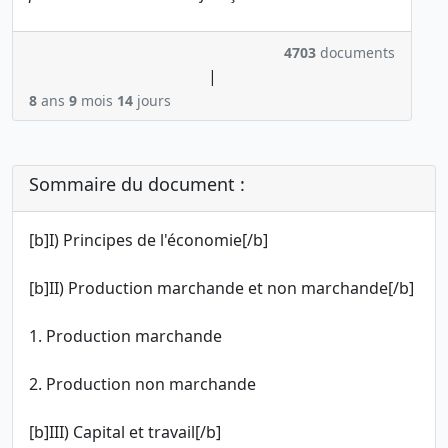
4703
documents
|
8
ans
9
mois
14
jours
Sommaire du document :
[b]I) Principes de l'économie[/b]
[b]II) Production marchande et non marchande[/b]
1. Production marchande
2. Production non marchande
[b]III) Capital et travail[/b]