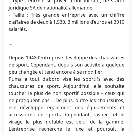
- Type : entreprise privée à but lucratif, de statut
juridique SA de nationalité allemande.
- Taille : Très grande entreprise avec un chiffre
d’affaires de deux à 1,530. 3 millions d’euros et 3910
salariés.
...
Depuis 1948 l’entreprise développe des chaussures
de sport. Cependant, depuis son activité a quelque
peu changée et tend encore à se modifier.
Puma a tout d’abord visé les sportifs avec des
chaussures de sport. Aujourd’hui, elle souhaite
toucher le plus de non sportif possible – ceux qui
ne pratiquent pas -. De plus, outre les chaussures,
elle développe également des équipements et
accessoires de sports. Cependant, l’aspect et le
virage le plus notable est celui de la gamme.
L’entreprise recherche le luxe et poursuit la