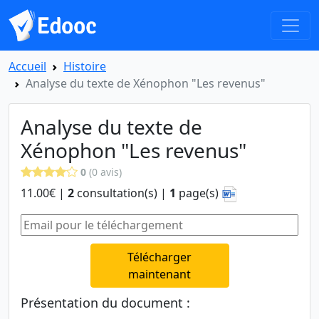
Accueil
Histoire
Analyse du texte de Xénophon "Les revenus"
Analyse du texte de
Xénophon "Les revenus"
0
(0 avis)
11.00€ |
2
consultation(s) |
1
page(s)
Télécharger
maintenant
Présentation du document :