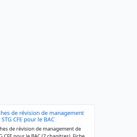
ches de révision de management
 STG CFE pour le BAC
ches de révision de management de
G CFE pour le BAC (7 chapitres). Fiche