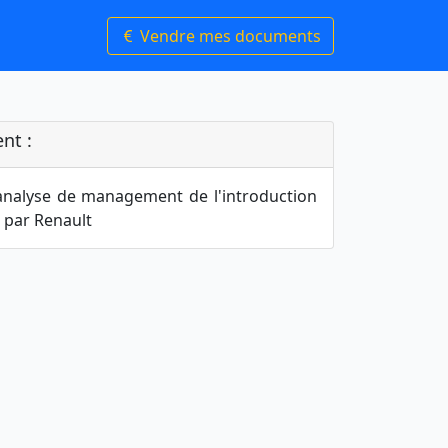
Vendre mes documents
nt :
'analyse de management de l'introduction
 par Renault