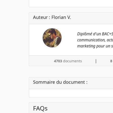
Auteur : Florian V.
Diplômé d'un BAC+5
communication, actu
marketing pour un s
|
4703
documents
8
Sommaire du document :
FAQs