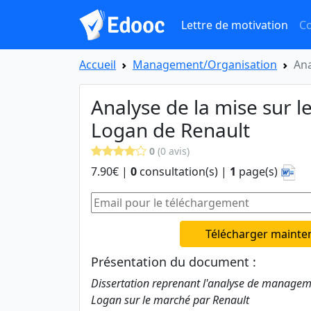
Lettre de motivation
Co
Accueil
Management/Organisation
Ana
Analyse de la mise sur l
Logan de Renault
0
(0 avis)
7.90€ |
0
consultation(s) |
1
page(s)
Télécharger mainte
Présentation du document :
Dissertation reprenant l'analyse de manageme
Logan sur le marché par Renault