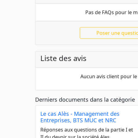
Pas de FAQs pour le 
Poser une questi
Liste des avis
Aucun avis client pour 
Derniers documents dans la catégorie
Le cas Alès - Management des
Entreprises, BTS MUC et NRC
Réponses aux questions de la partie I et
II du devoir sur la société Ales.