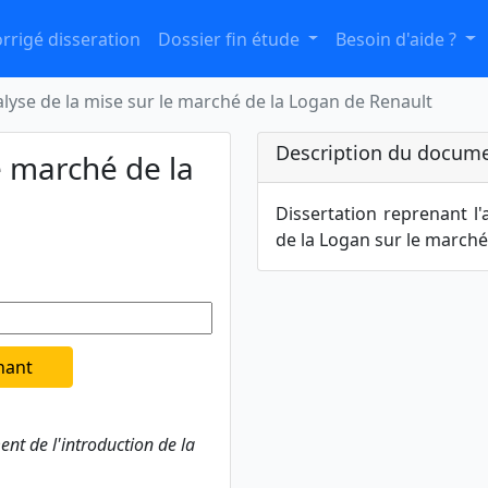
rrigé disseration
Dossier fin étude
Besoin d'aide ?
lyse de la mise sur le marché de la Logan de Renault
Description du docume
e marché de la
Dissertation reprenant l
de la Logan sur le marché
nant
nt de l'introduction de la