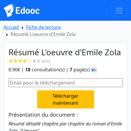
Accueil
Fiche de lecture
Résumé L'oeuvre d'Emile Zola
Résumé L'oeuvre d'Emile Zola
0
(0 avis)
6.90€ |
18
consultation(s) |
7
page(s)
Télécharger
maintenant
Présentation du document :
Résumé détaillé chapitre par chapitre du roman d'Emile
Zola, "L'œuvre".